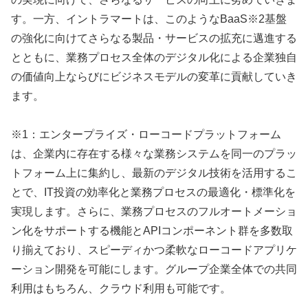
す。一方、イントラマートは、このようなBaaS※2基盤
の強化に向けてさらなる製品・サービスの拡充に邁進する
とともに、業務プロセス全体のデジタル化による企業独自
の価値向上ならびにビジネスモデルの変革に貢献していき
ます。
※1：エンタープライズ・ローコードプラットフォーム
は、企業内に存在する様々な業務システムを同一のプラッ
トフォーム上に集約し、最新のデジタル技術を活用するこ
とで、IT投資の効率化と業務プロセスの最適化・標準化を
実現します。さらに、業務プロセスのフルオートメーショ
ン化をサポートする機能とAPIコンポーネント群を多数取
り揃えており、スピーディかつ柔軟なローコードアプリケ
ーション開発を可能にします。グループ企業全体での共同
利用はもちろん、クラウド利用も可能です。