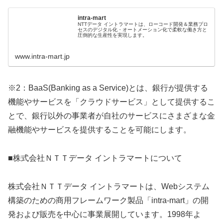
intra-mart
NTTデータ イントラマートは、ローコード開発＆業務プロ
セスのデジタル化・オートメーション化で柔軟な働き方と
圧倒的な生産性を実現します。
www.intra-mart.jp
※2：BaaS(Banking as a Service)とは、銀行が提供する
機能やサービスを「クラウドサービス」として提供するこ
とで、銀行以外の事業者が自社のサービスにさまざまな金
融機能やサービスを提供することを可能にします。
■株式会社ＮＴＴデータ イントラマートについて
株式会社ＮＴＴデータ イントラマートは、Webシステム
構築のための商用フレームワーク製品「intra-mart」の開
発および販売を中心に事業展開しています。1998年よ