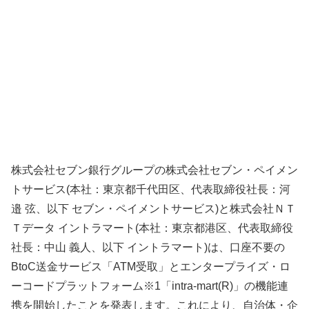
株式会社セブン銀行グループの株式会社セブン・ペイメン
トサービス(本社：東京都千代田区、代表取締役社長：河
邉 弦、以下 セブン・ペイメントサービス)と株式会社ＮＴ
Ｔデータ イントラマート(本社：東京都港区、代表取締役
社長：中山 義人、以下 イントラマート)は、口座不要の
BtoC送金サービス「ATM受取」とエンタープライズ・ロ
ーコードプラットフォーム※1「intra-mart(R)」の機能連
携を開始したことを発表します。これにより、自治体・企