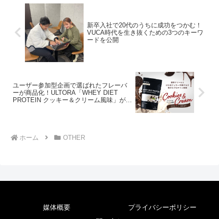
新卒入社で20代のうちに成功をつかむ！
VUCA時代を生き抜くための3つのキーワ
ードを公開
ユーザー参加型企画で選ばれたフレーバ
ーが商品化！ULTORA「WHEY DIET
PROTEIN クッキー＆クリーム風味」が
7/11発売
ホーム
OTHER
媒体概要
プライバシーポリシー