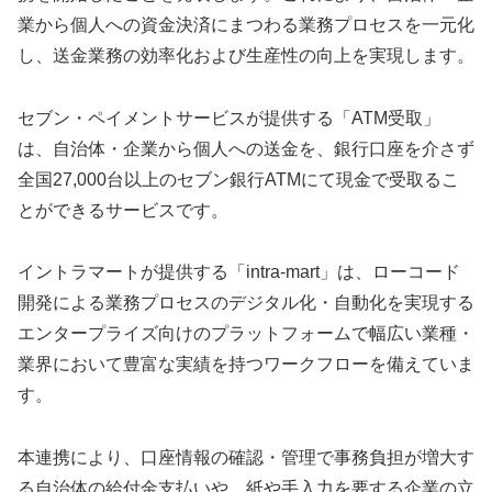
業から個人への資金決済にまつわる業務プロセスを一元化
し、送金業務の効率化および生産性の向上を実現します。
セブン・ペイメントサービスが提供する「ATM受取」
は、自治体・企業から個人への送金を、銀行口座を介さず
全国27,000台以上のセブン銀行ATMにて現金で受取るこ
とができるサービスです。
イントラマートが提供する「intra-mart」は、ローコード
開発による業務プロセスのデジタル化・自動化を実現する
エンタープライズ向けのプラットフォームで幅広い業種・
業界において豊富な実績を持つワークフローを備えていま
す。
本連携により、口座情報の確認・管理で事務負担が増大す
る自治体の給付金支払いや、紙や手入力を要する企業の立