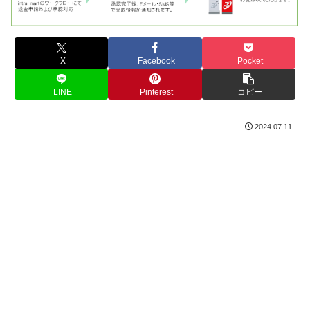
X
Facebook
Pocket
LINE
Pinterest
コピー
2024.07.11