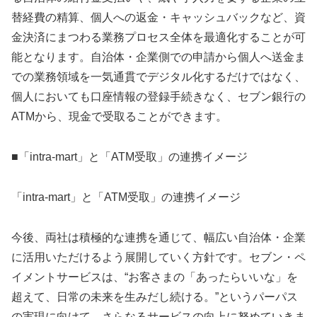
替経費の精算、個人への返金・キャッシュバックなど、資
金決済にまつわる業務プロセス全体を最適化することが可
能となります。自治体・企業側での申請から個人へ送金ま
での業務領域を一気通貫でデジタル化するだけではなく、
個人においても口座情報の登録手続きなく、セブン銀行の
ATMから、現金で受取ることができます。
■「intra-mart」と「ATM受取」の連携イメージ
「intra-mart」と「ATM受取」の連携イメージ
今後、両社は積極的な連携を通じて、幅広い自治体・企業
に活用いただけるよう展開していく方針です。セブン・ペ
イメントサービスは、“お客さまの「あったらいいな」を
超えて、日常の未来を生みだし続ける。”というパーパス
の実現に向けて、さらなるサービスの向上に努めていきま