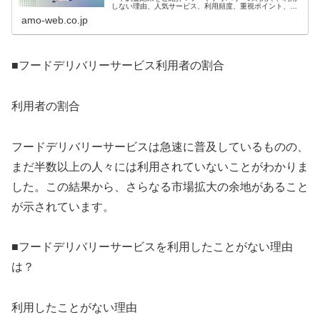
しない理由、人気サービス、利用頻度、重視ポイント、満
足度をまとめ、Uber Eatsや出前館、Wolt、menuの評価も
amo-web.co.jp
詳しく解説。フ...
■フードデリバリーサービス利用者の割合
利用者の割合
フードデリバリーサービスは急速に普及しているものの、
まだ半数以上の人々には利用されていないことがわかりま
した。この結果から、さらなる市場拡大の余地があること
が示されています。
■フードデリバリーサービスを利用したことがない理由
は？
利用したことがない理由