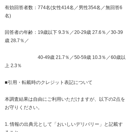
有効回答者数：774名(女性414名／男性354名／無回答6
名)
回答者の年齢：19歳以下 9.3％／20-29歳 27.6％／30-39
歳 28.7％／
40-49歳 21.7％／50-59歳 10.3％／60歳以
上 2.3％
■引用・転載時のクレジット表記について
本調査結果は自由にご利用いただけますが、以下の2点を
お守りください。
1. 情報の出典元として「おいしいデリバリー」と記載す