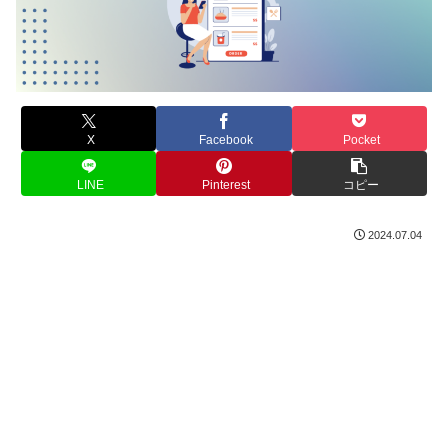
X
Facebook
Pocket
LINE
Pinterest
コピー
2024.07.04