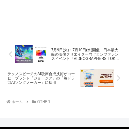
7月9日(火)・7月10日(水)開催 日本最大
級の映像クリエイター向けカンファレン
スイベント「VIDEOGRAPHERS TOKYO
2024」に出展 ～プロ向け
『AQCOLOR(TM)』シリーズのモニター
製品などから構築するデスク環境を紹介
テクノスピーチのAI歌声合成技術がコー
～
ヒーブランド「ジョージア」の「毎ドラ
部AIソングメーカー」に採用
ホーム
OTHER