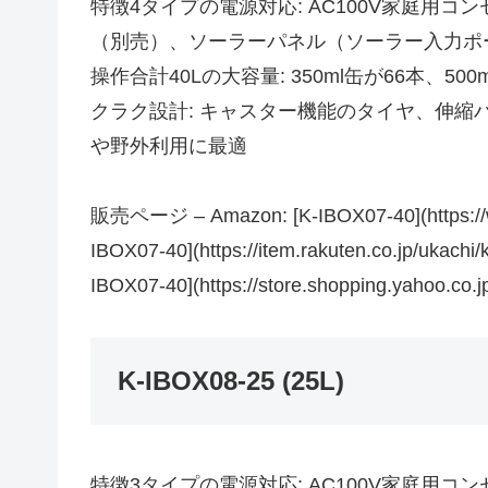
特徴4タイプの電源対応: AC100V家庭用コ
（別売）、ソーラーパネル（ソーラー入力ポー
操作合計40Lの大容量: 350ml缶が66本、5
クラク設計: キャスター機能のタイヤ、伸縮
や野外利用に最適
販売ページ – Amazon: [K-IBOX07-40](https:/
IBOX07-40](https://item.rakuten.co.jp/uka
IBOX07-40](https://store.shopping.yahoo.co.jp
K-IBOX08-25 (25L)
特徴3タイプの電源対応: AC100V家庭用コ