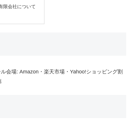
有限会社について
9セール会場: Amazon・楽天市場・Yahoo!ショッピング割
施