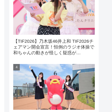
【TIF2026】乃木坂46井上和 TIF2026チ
ェアマン開会宣言！恒例のラジオ体操で
和ちゃんの動きが怪しく疑惑が…