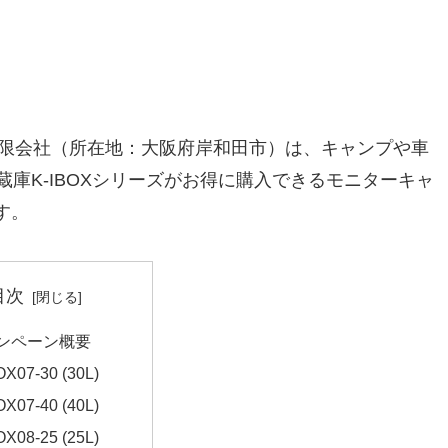
有限会社（所在地：大阪府岸和田市）は、キャンプや車
庫K-IBOXシリーズがお得に購入できるモニターキャ
す。
目次
ンペーン概要
OX07-30 (30L)
OX07-40 (40L)
OX08-25 (25L)