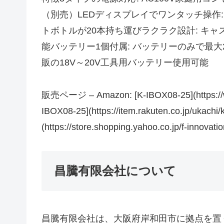
（別売）LEDディスプレイでワンタッチ操作: 簡単
トボトルが20本持ち運びラクラク設計: キ
能バッテリー1個付属: バッテリーのみで最大
販の18V～20V工具用バッテリー使用可能
販売ページ – Amazon: [K-IBOX08-25](https:/
IBOX08-25](https://item.rakuten.co.jp/uka
(https://store.shopping.yahoo.co.jp/f-innovati
昌騰有限会社について
昌騰有限会社は、大阪府岸和田市に拠点を置