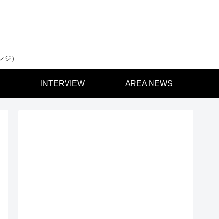
ンジ）
INTERVIEW
AREA NEWS