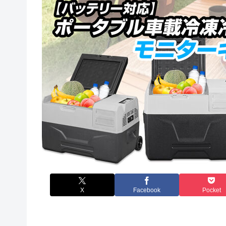
X
Facebook
Pocket