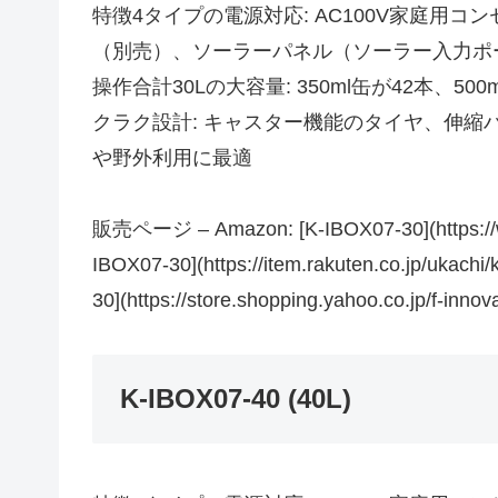
特徴4タイプの電源対応: AC100V家庭用コ
（別売）、ソーラーパネル（ソーラー入力ポー
操作合計30Lの大容量: 350ml缶が42本、5
クラク設計: キャスター機能のタイヤ、伸縮
や野外利用に最適
販売ページ – Amazon: [K-IBOX07-30](https:/
IBOX07-30](https://item.rakuten.co.jp/uka
30](https://store.shopping.yahoo.co.jp/f-innov
K-IBOX07-40 (40L)