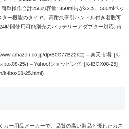
操作合計25Lの容量: 350ml缶が32本、500mlペッ
ャスター機能のタイヤ、高耐久牽引ハンドル付き着脱可
24時間使用可能別売のバッテリーアダプター対応: 市
/www.amazon.co.jp/dp/B0C77BZ2K2) – 楽天市場: [K-
chi/k-ibox08-25/) – Yahoo!ショッピング: [K-IBOX08-25]
on/k-ibox08-25.html)
くカー用品メーカーで、品質の高い製品と優れたカス