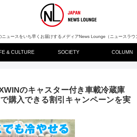
のニュースをいち早くお届けするメディアNews Lounge（ニュースラウ
IFE & CULTURE
SOCIETY
COLUMN
XWINのキャスター付き車載冷蔵庫
円OFFで購入できる割引キャンペーンを実