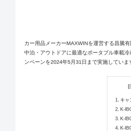
カー用品メーカーMAXWINを運営する昌騰
中泊・アウトドアに最適なポータブル車載冷蔵
ンペーンを2024年5月31日まで実施していま
キャ
K-IB
K-IB
K-IB