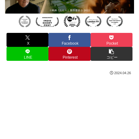
X
Facebook
Pocket
LINE
Pinterest
コピー
2024.04.26