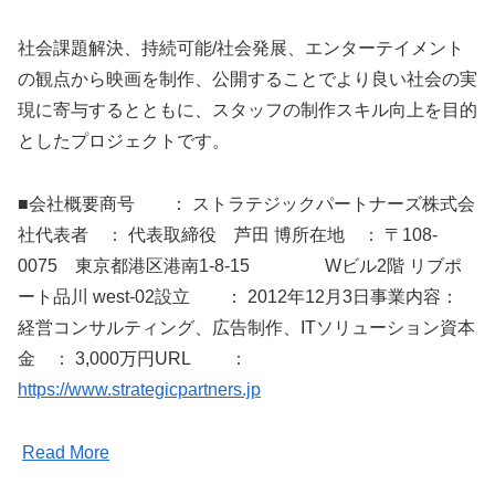
社会課題解決、持続可能/社会発展、エンターテイメント
の観点から映画を制作、公開することでより良い社会の実
現に寄与するとともに、スタッフの制作スキル向上を目的
としたプロジェクトです。
■会社概要商号 ： ストラテジックパートナーズ株式会
社代表者 ： 代表取締役 芦田 博所在地 ： 〒108-
0075 東京都港区港南1-8-15 Wビル2階 リブポ
ート品川 west-02設立 ： 2012年12月3日事業内容：
経営コンサルティング、広告制作、ITソリューション資本
金 ： 3,000万円URL ：
https://www.strategicpartners.jp
Read More