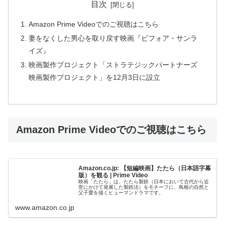
目次
Amazon Prime Videoでのご視聴はこちら
妻をなくした男心を取り戻す映画『ビフォア・サンラ
イズ』
映画製作プロジェクト「ストラテジックパートナーズ
映画製作プロジェクト」を12月3日に設立
Amazon Prime Videoでのご視聴はこちら
Amazon.co.jp: 【短編映画】たたら（日本語字幕
版）を観る | Prime Video
映画「たたら」は、たたら製鉄（日本において古代から近
世にかけて発展した製鉄法）をモチーフに、島根の自然と
父子愛を描くヒューマンドラマです。
www.amazon.co.jp