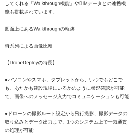
してくれる「Walkthrough機能」やBIMデータとの連携機
能も搭載されています。
図面上にあるWalkthroughの軌跡
時系列による画像比較
【DroneDeployの特長】
●パソコンやスマホ、タブレットから、いつでもどこで
も、あたかも建設現場にいるかのように状況確認が可能
で、画像へのメッセージ入力でコミュニケーションも可能
●ドローンの撮影ルート設定から飛行撮影、撮影データの
取り込みとデータ出力まで、1つのシステム上で一気通貫
の処理が可能