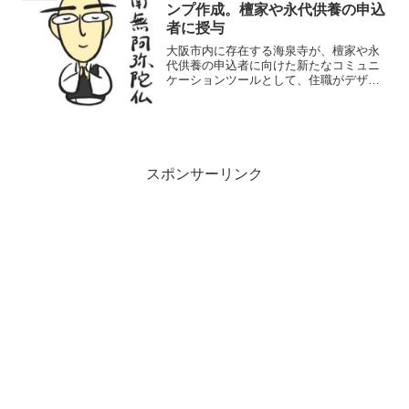
ンプ作成。檀家や永代供養の申込
者に授与
大阪市内に存在する海泉寺が、檀家や永
代供養の申込者に向けた新たなコミュニ
ケーションツールとして、住職がデザイ
ンしたLINEスタンプを作成しました。概
要海泉寺：住職自身のキャラクターデザ
インによるLINEスタンププレゼント檀
家、永代供養の申込...
スポンサーリンク