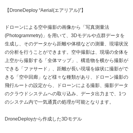
【DroneDeploy “Aerial(エアリアル)”】
ドローンによる空中撮影の画像から「写真測量法
(Photogrammetry)」を用いて、3Dモデルや点群データを
生成し、そのデータから距離や体積などの測量、現場状況
の分析を行うことができます。空中撮影は、現場の全体を
上空から撮影する「全体マップ」、構造物を横から撮影が
できる「ファサード」、距離が長い現場を線状に撮影がで
きる「空中回廊」など様々な種類があり、ドローン撮影の
飛行ルートの設定から、ドローンによる撮影、撮影データ
のクラウドシステムへの取り込み、データ出力まで、1つ
のシステム内で一気通貫の処理が可能となります。
DroneDeployから作成した3Dモデル