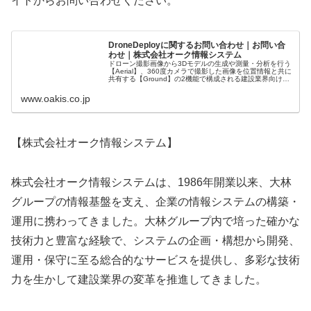
イトからお問い合わせください。
DroneDeployに関するお問い合わせ｜お問い合
わせ｜株式会社オーク情報システム
ドローン撮影画像から3Dモデルの⽣成や測量・分析を行う
【Aerial】、360度カメラで撮影した画像を位置情報と共に
共有する【Ground】の2機能で構成される建設業界向け統
合型プラットフォームです。
www.oakis.co.jp
【株式会社オーク情報システム】
株式会社オーク情報システムは、1986年開業以来、大林
グループの情報基盤を支え、企業の情報システムの構築・
運用に携わってきました。大林グループ内で培った確かな
技術力と豊富な経験で、システムの企画・構想から開発、
運用・保守に至る総合的なサービスを提供し、多彩な技術
力を生かして建設業界の変革を推進してきました。