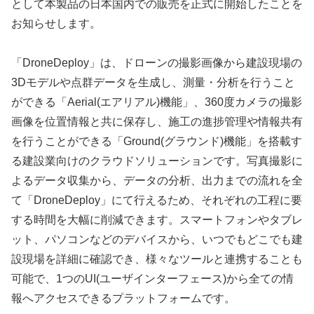
として本製品の日本国内での販売を正式に開始したことを
お知らせします。
「DroneDeploy」は、ドローンの撮影画像から建設現場の
3Dモデルや点群データを生成し、測量・分析を行うこと
ができる「Aerial(エアリアル)機能」、360度カメラの撮影
画像を位置情報と共に保存し、施工の進捗管理や情報共有
を行うことができる「Ground(グラウンド)機能」を搭載す
る建設業向けのクラウドソリューションです。写真撮影に
よるデータ収集から、データの分析、出力までの流れを全
て「DroneDeploy」にて行えるため、それぞれの工程に要
する時間を大幅に削減できます。スマートフォンやタブレ
ット、パソコンなどのデバイスから、いつでもどこでも建
設現場を詳細に確認でき、様々なツールと連携することも
可能で、1つのUI(ユーザインターフェース)から全ての情
報へアクセスできるプラットフォームです。