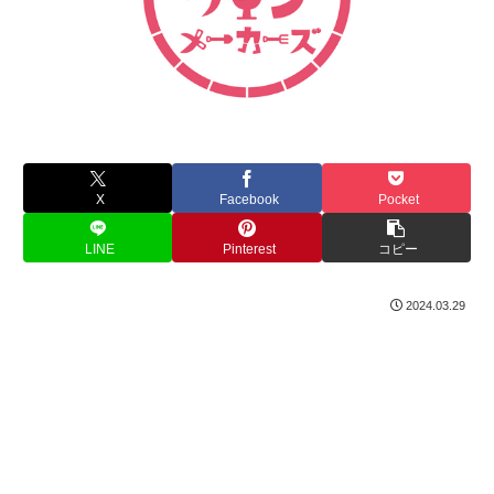
X
Facebook
Pocket
LINE
Pinterest
コピー
2024.03.29