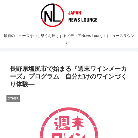
最新のニュースをいち早くお届けするメディアNews Lounge（ニュースラウン
ジ）
長野県塩尻市で始まる『週末ワインメーカ
ーズ』プログラム―自分だけのワインづく
り体験―
OTHER