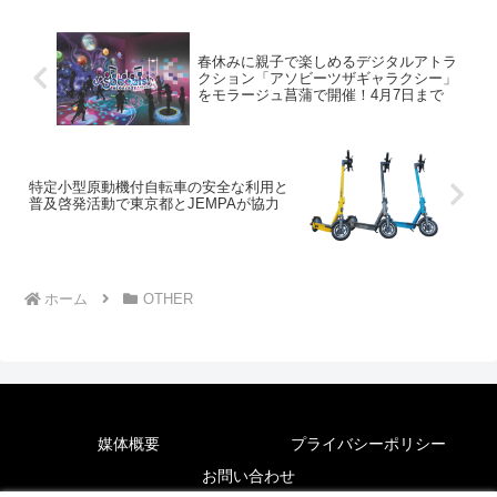
春休みに親子で楽しめるデジタルアトラ
クション「アソビーツザギャラクシー」
をモラージュ菖蒲で開催！4月7日まで
特定小型原動機付自転車の安全な利用と
普及啓発活動で東京都とJEMPAが協力
ホーム
OTHER
媒体概要
プライバシーポリシー
お問い合わせ