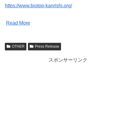
https://www.biotop-kanrishi.org/
Read More
OTHER
Press Release
スポンサーリンク