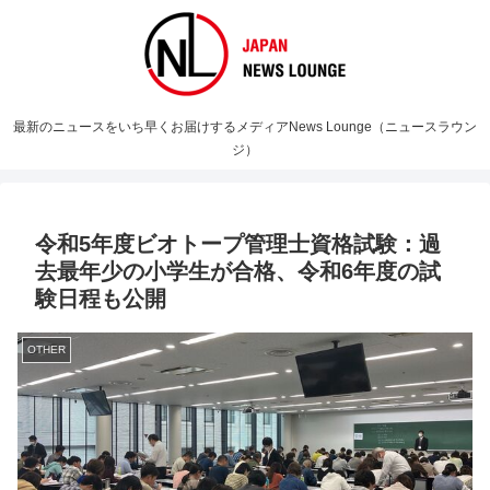
最新のニュースをいち早くお届けするメディアNews Lounge（ニュースラウン
ジ）
令和5年度ビオトープ管理士資格試験：過
去最年少の小学生が合格、令和6年度の試
験日程も公開
OTHER