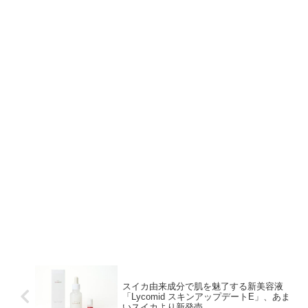
スイカ由来成分で肌を魅了する新美容液
「Lycomid スキンアップデートE」、あま
いスイカより新発売