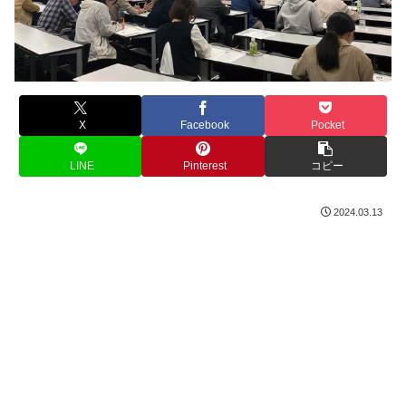
X
Facebook
Pocket
LINE
Pinterest
コピー
2024.03.13