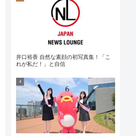
井口裕香 自然な素顔の初写真集！「こ
れが私だ！」と自信