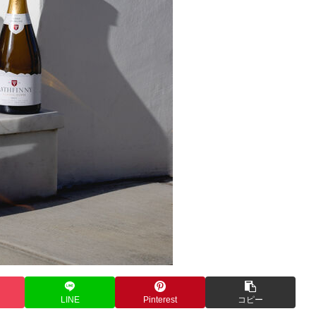
LINE
Pinterest
コピー