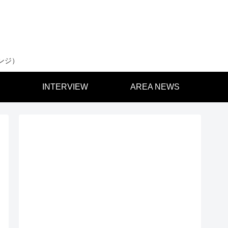
ンジ）
INTERVIEW
AREA NEWS