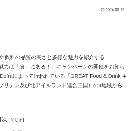
2024.03.12
産の食材や飲料の品質の高さと多様な魅力を紹介する
国の新たな魅力は「食」にある！』キャンペーンの開催をお知ら
aによって行われている「GREAT Food & Drink キ
ブリテン及び北アイルランド連合王国）の4地域から
目次