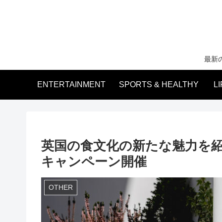
最新
ENTERTAINMENT
SPORTS & HEALTHY
L
英国の食文化の新たな魅力を紹介『G
キャンペーン開催
OTHER