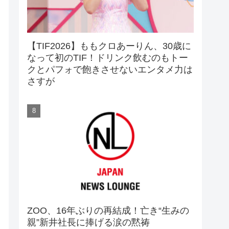
【TIF2026】ももクロあーりん、30歳に
なって初のTIF！ドリンク飲むのもトー
クとパフォで飽きさせないエンタメ力は
さすが
ZOO、16年ぶりの再結成！亡き“生みの
親”新井社長に捧げる涙の黙祷