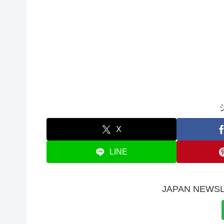
X
LINE
JAPAN NE