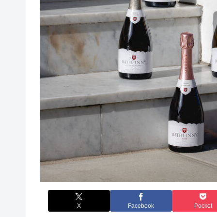
X
Facebook
Pocket