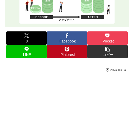
X
Facebook
Pocket
LINE
Pinterest
コピー
2024.03.04