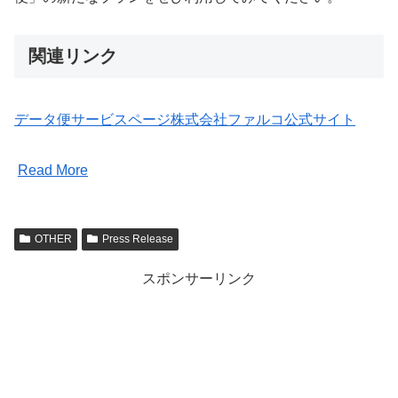
関連リンク
データ便サービスページ
株式会社ファルコ公式サイト
Read More
OTHER
Press Release
スポンサーリンク