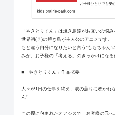
お子様ひとりでも安
kids.prairie-park.com
「やきとりくん」は焼き鳥達がお互いの悩み
世界初(？)の焼き鳥が主人公のアニメです。
もと違う自分になりたいと言う“ももちゃん
みが、お子様の「考える」のきっかけになる
■「やきとりくん」作品概要
人々が1日の仕事を終え、炭の薫りに巻かれ
ん”
この煙に包まれたオアシスで、お客様の元へ