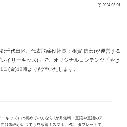
2024.03.01
都千代田区、代表取締役社長：相賀 信宏)が運営する
ds(プレイリーキッズ)」で、オリジナルコンテンツ「やき
1日(金)12時より配信いたします。
s（プレイリーキッズ）は初めての方なら1か月無料！童謡や童話のアニ
も向け動画がいつでも見放題！スマホ、PC、タブレットで、