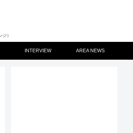
ンジ）
INTERVIEW
AREA NEWS