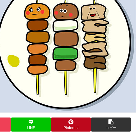
LINE
Pinterest
コピー