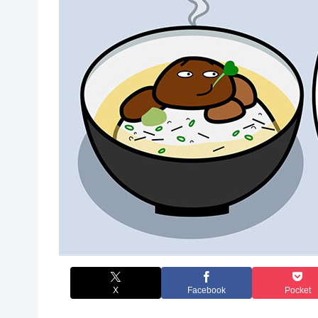
X
Facebook
Pocket