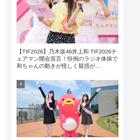
【TIF2026】乃木坂46井上和 TIF2026チ
ェアマン開会宣言！恒例のラジオ体操で
和ちゃんの動きが怪しく疑惑が…