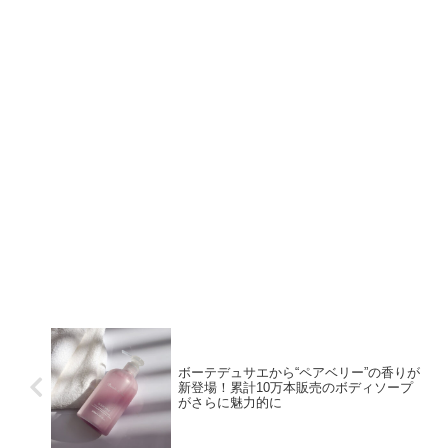
ボーテデュサエから“ペアベリー”の香りが
新登場！累計10万本販売のボディソープ
がさらに魅力的に