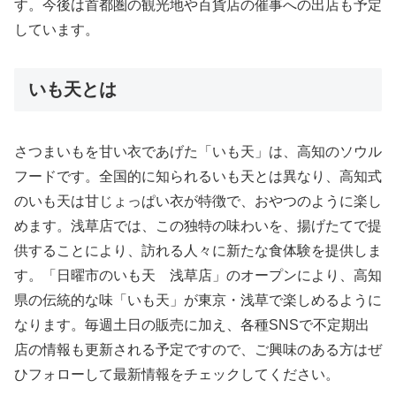
す。今後は首都圏の観光地や百貨店の催事への出店も予定
しています。
いも天とは
さつまいもを甘い衣であげた「いも天」は、高知のソウル
フードです。全国的に知られるいも天とは異なり、高知式
のいも天は甘じょっぱい衣が特徴で、おやつのように楽し
めます。浅草店では、この独特の味わいを、揚げたてで提
供することにより、訪れる人々に新たな食体験を提供しま
す。「日曜市のいも天 浅草店」のオープンにより、高知
県の伝統的な味「いも天」が東京・浅草で楽しめるように
なります。毎週土日の販売に加え、各種SNSで不定期出
店の情報も更新される予定ですので、ご興味のある方はぜ
ひフォローして最新情報をチェックしてください。