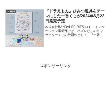
『ドラえもん』ひみつ道具をテー
OTHER
マにした一番くじが2024年6月22
日発売予定！
株式会社BANDAI SPIRITS ロト・イノベ
ーション事業部では、ハズレなしのキャ
ラクターくじの最新作として、『一番く
じ ドラえもん～ひみつ道具がいっぱい
～』(メーカー希望小売価格1回700円(税
10％込))を、ローソン、ミニストップ、...
スポンサーリンク