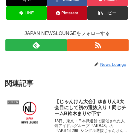
LINE
Pinterest
コピー
JAPAN NEWSLOUNGEをフォローする
News Lounge
関連記事
【じゃんけん大会】ゆきりん3大
OTHER
会目にして初の選抜入り！同じチ
ームB鈴木まりや下す
18日、東京・日本武道館で開催された人
気アイドルグループ『AKB48』の
『AKB48 29th シングル選抜じゃんけん大