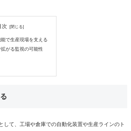
目次
機能で生産現場を支える
で拡がる監視の可能性
ク
える
ーダとして、工場や倉庫での自動化装置や生産ラインのト