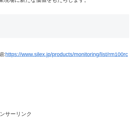
業現場に新たな価値をもたらします。
細:
https://www.silex.jp/products/monitoring/list/rm100rc
ンサーリンク