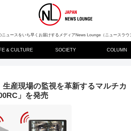
のニュースをいち早くお届けするメディアNews Lounge（ニュースラウ
IFE & CULTURE
SOCIETY
COLUMN
、生産現場の監視を革新するマルチカ
00RC」を発売