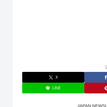
X
LINE
JAPAN NE