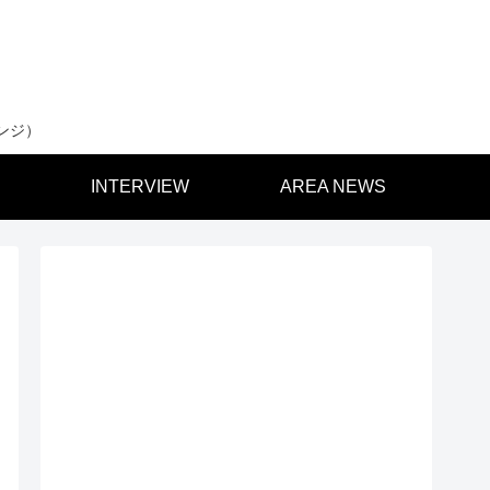
ンジ）
INTERVIEW
AREA NEWS