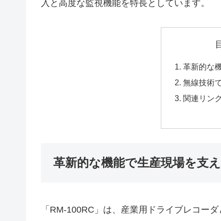
入と高度な監視機能を特長としています。
革新的な
無線技術
関連リン
革新的な機能で生産現場を支
「RM-100RC」は、産業用ドライブレコ