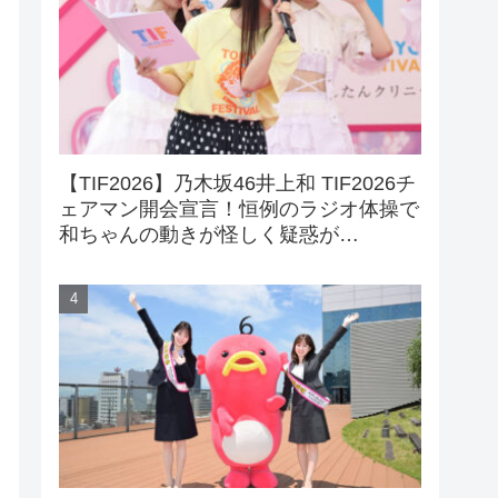
【TIF2026】乃木坂46井上和 TIF2026チ
ェアマン開会宣言！恒例のラジオ体操で
和ちゃんの動きが怪しく疑惑が…