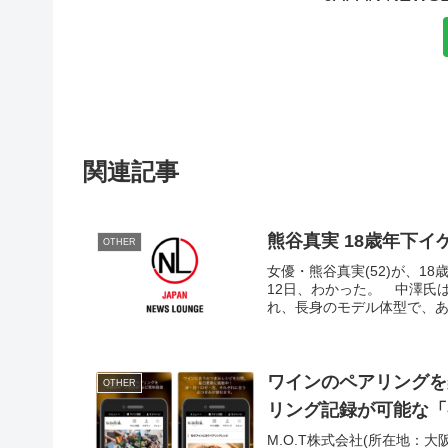
関連記事
熊谷真実 18歳年下
OTHER
女優・熊谷真実(52)が、1
12日、わかった。 中澤氏
れ、長身のモデル体型で、
ワインのペアリングを楽
OTHER
リング記録が可能な「
M.O.T株式会社(所在地：