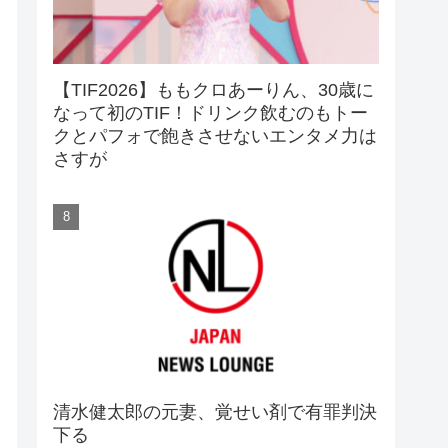
【TIF2026】ももクロあーりん、30歳に
なって初のTIF！ドリンク飲むのもトー
クとパフォで飽きさせないエンタメ力は
さすが
清水健太郎の元妻、覚せい剤で有罪判決
下る