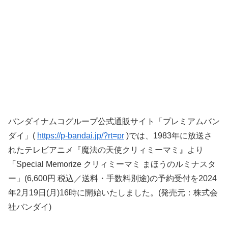
バンダイナムコグループ公式通販サイト「プレミアムバン
ダイ」(
https://p-bandai.jp/?rt=pr
)では、1983年に放送さ
れたテレビアニメ『魔法の天使クリィミーマミ』より
「Special Memorize クリィミーマミ まほうのルミナスタ
ー」(6,600円 税込／送料・手数料別途)の予約受付を2024
年2月19日(月)16時に開始いたしました。(発売元：株式会
社バンダイ)