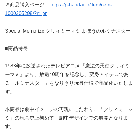
※商品購入ページ：
https://p-bandai.jp/item/item-
1000205298/?rt=pr
Special Memorize クリィミーマミ まほうのルミナスター
■商品特長
1983年に放送されたテレビアニメ『魔法の天使クリィミ
ーマミ』より、放送40周年を記念し、変身アイテムであ
る「ルミナスター」をなりきり玩具仕様で商品化いたしま
す。
本商品は劇中イメージの再現にこだわり、「クリィミーマ
ミ」の玩具史上初めて、劇中デザインでの展開となりま
す。