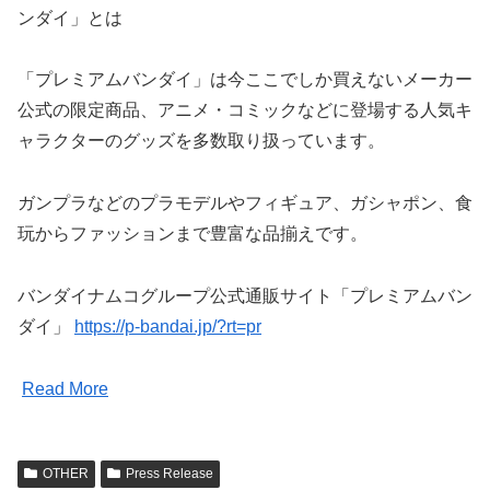
ンダイ」とは
「プレミアムバンダイ」は今ここでしか買えないメーカー
公式の限定商品、アニメ・コミックなどに登場する人気キ
ャラクターのグッズを多数取り扱っています。
ガンプラなどのプラモデルやフィギュア、ガシャポン、食
玩からファッションまで豊富な品揃えです。
バンダイナムコグループ公式通販サイト「プレミアムバン
ダイ」
https://p-bandai.jp/?rt=pr
Read More
OTHER
Press Release