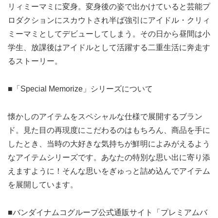
リィミーマミに変身。変身後の姿で出かけていると芸能プ
ロダクションにスカウトされ半ば強引にアイドル・クリィ
ミーマミとしてデビューしてしまう。その日から昼間は小
学生、放課後はアイドルとして活躍する二重生活に奔走す
るストーリー。
■「Special Memorize」シリーズについて
懐かしのアイテムをスペシャルな仕様で展開するブラン
ド。見た目の再現度にこだわるのはもちろん、商品を手に
したとき、当時の大好きな気持ちが鮮明によみがえるよう
なアイテムシリーズです。あなたの特別な思い出に寄り添
えますように！そんな思いをぎゅっと詰め込んでアイテム
を展開しています。
■バンダイナムコグループ公式通販サイト「プレミアムバ