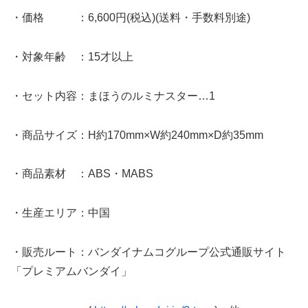
・価格 ：6,600円(税込)(送料・手数料別途)
・対象年齢 ：15才以上
・セット内容：まほうのルミナスター…1
・商品サイズ：H約170mm×W約240mm×D約35mm
・商品素材 ：ABS・MABS
・生産エリア：中国
・販売ルート：バンダイナムコグループ公式通販サイト
「プレミアムバンダイ」