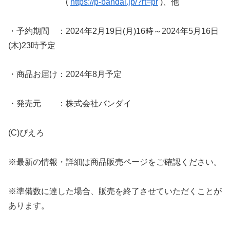
(
https://p-bandai.jp/?rt=pr
)、他
・予約期間 ：2024年2月19日(月)16時～2024年5月16日
(木)23時予定
・商品お届け：2024年8月予定
・発売元 ：株式会社バンダイ
(C)ぴえろ
※最新の情報・詳細は商品販売ページをご確認ください。
※準備数に達した場合、販売を終了させていただくことが
あります。