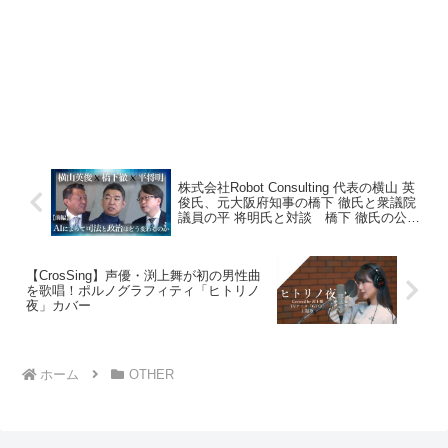
株式会社Robot Consulting 代表の横山 英
俊氏、元大阪府知事の橋下 徹氏と衆議院
議員の平 将明氏と対談 橋下 徹氏の公式
YouTube、橋下 徹チャンネルにて前編動
画を公開
【CrosSing】声優・渕上舞が初の男性曲
を歌唱！ポルノグラフィティ「ヒトリノ
夜」カバー
ホーム
OTHER