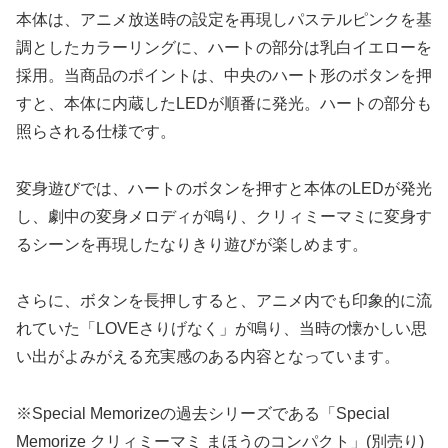
本体は、アニメ放送時の設定を再現しパステルピンクを基
調としたカラーリングに、ハートの部分は乳白イエローを
採用。当商品のポイントは、中央のハート形のボタンを押
すと、本体に内蔵したLEDが順番に発光。ハートの部分も
照らされる仕様です。
変身遊びでは、ハートのボタンを押すと本体のLEDが発光
し、劇中の変身メロディが鳴り、クリィミーマミに変身す
るシーンを再現したなりきり遊びが楽しめます。
さらに、ボタンを長押しすると、アニメ内でも印象的に流
れていた「LOVEさりげなく」が鳴り、当時の懐かしい思
い出がよみがえる充実感のある内容となっています。
※Special Memorizeの過去シリーズである「Special
Memorize クリィミーマミ まほうのコンパクト」(別売り)