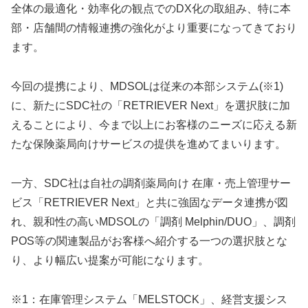
全体の最適化・効率化の観点でのDX化の取組み、特に本
部・店舗間の情報連携の強化がより重要になってきており
ます。
今回の提携により、MDSOLは従来の本部システム(※1)
に、新たにSDC社の「RETRIEVER Next」を選択肢に加
えることにより、今まで以上にお客様のニーズに応える新
たな保険薬局向けサービスの提供を進めてまいります。
一方、SDC社は自社の調剤薬局向け 在庫・売上管理サー
ビス「RETRIEVER Next」と共に強固なデータ連携が図
れ、親和性の高いMDSOLの「調剤 Melphin/DUO」、調剤
POS等の関連製品がお客様へ紹介する一つの選択肢とな
り、より幅広い提案が可能になります。
※1：在庫管理システム「MELSTOCK」、経営支援シス