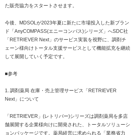
た販売協力をスタートさせます。
今後、MDSOLが2023年夏に新たに市場投入した新ブラン
ド「AnyCOMPASS(エニーコンパス)シリーズ」へSDC社
「RETRIEVER Next」のサービス実装を視野に、調剤チ
ェーン様向けトータル支援サービスとして機能拡充を継続
して展開していく予定です。
■参考
1. 調剤薬局 在庫・売上管理サービス「RETRIEVER
Next」について
「RETRIEVER」(レトリバー)シリーズは調剤薬局を多店
舗展開する企業様向けに開発された、トータルソリューシ
ョンパッケージです。薬局経営に求められる「業務省力