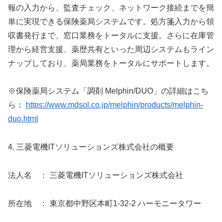
報の入力から、監査チェック、ネットワーク接続までを簡
単に実現できる保険薬局システムです。処方箋入力から領
収書発行まで、窓口業務をトータルに支援。さらに在庫管
理から経営支援、薬歴共有といった周辺システムもライン
ナップしており、薬局業務をトータルにサポートします。
※保険薬局システム「調剤 Melphin/DUO」の詳細はこち
ら：
https://www.mdsol.co.jp/melphin/products/melphin-
duo.html
4. 三菱電機ITソリューションズ株式会社の概要
法人名 ： 三菱電機ITソリューションズ株式会社
所在地 ： 東京都中野区本町1-32-2 ハーモニータワー