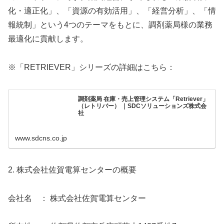
化・適正化」、「資源の有効活用」、「経営分析」、「情
報統制」という4つのテーマをもとに、調剤薬局様の業務
最適化に貢献します。
※「RETRIEVER」シリーズの詳細はこちら：
調剤薬局 在庫・売上管理システム「Retriever」
（レトリバー） ｜SDCソリューションズ株式会
社
www.sdcns.co.jp
2. 株式会社佐賀電算センターの概要
会社名 ： 株式会社佐賀電算センター