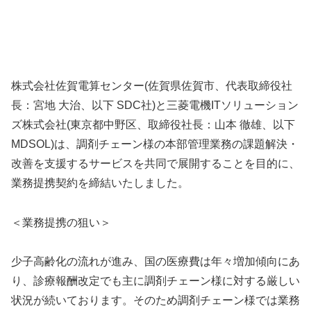
株式会社佐賀電算センター(佐賀県佐賀市、代表取締役社
長：宮地 大治、以下 SDC社)と三菱電機ITソリューション
ズ株式会社(東京都中野区、取締役社長：山本 徹雄、以下
MDSOL)は、調剤チェーン様の本部管理業務の課題解決・
改善を支援するサービスを共同で展開することを目的に、
業務提携契約を締結いたしました。
＜業務提携の狙い＞
少子高齢化の流れが進み、国の医療費は年々増加傾向にあ
り、診療報酬改定でも主に調剤チェーン様に対する厳しい
状況が続いております。そのため調剤チェーン様では業務