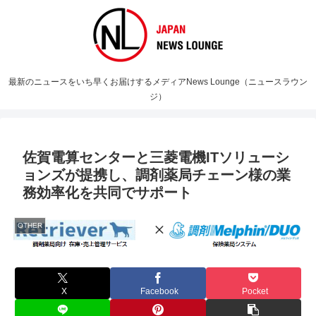
最新のニュースをいち早くお届けするメディアNews Lounge（ニュースラウン
ジ）
佐賀電算センターと三菱電機ITソリューシ
ョンズが提携し、調剤薬局チェーン様の業
務効率化を共同でサポート
OTHER
X
Facebook
Pocket