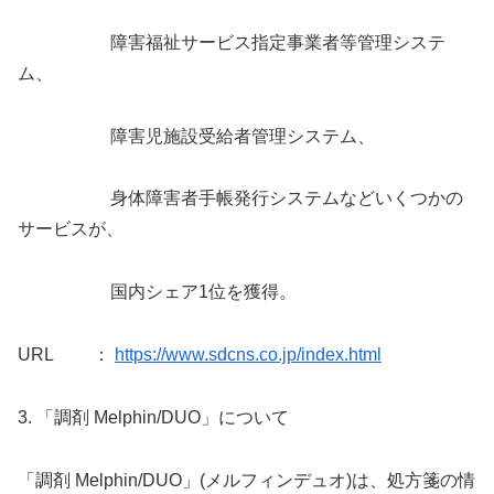
障害福祉サービス指定事業者等管理システ
ム、
障害児施設受給者管理システム、
身体障害者手帳発行システムなどいくつかの
サービスが、
国内シェア1位を獲得。
URL ：
https://www.sdcns.co.jp/index.html
3. 「調剤 Melphin/DUO」について
「調剤 Melphin/DUO」(メルフィンデュオ)は、処方箋の情