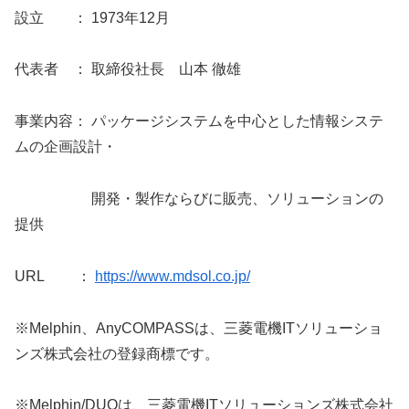
設立 ： 1973年12月
代表者 ： 取締役社長 山本 徹雄
事業内容： パッケージシステムを中心とした情報システ
ムの企画設計・
開発・製作ならびに販売、ソリューションの
提供
URL ：
https://www.mdsol.co.jp/
※Melphin、AnyCOMPASSは、三菱電機ITソリューショ
ンズ株式会社の登録商標です。
※Melphin/DUOは、三菱電機ITソリューションズ株式会社