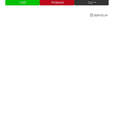
LINE
Pinterest
コピー
2024.02.14