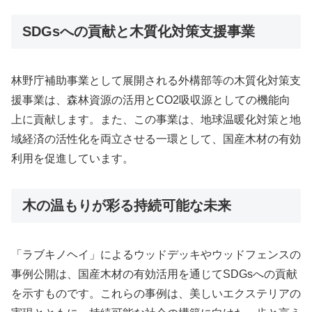
SDGsへの貢献と木質化対策支援事業
林野庁補助事業として展開される外構部等の木質化対策支
援事業は、森林資源の活用とCO2吸収源としての機能向
上に貢献します。また、この事業は、地球温暖化対策と地
域経済の活性化を両立させる一環として、国産木材の有効
利用を促進しています。
木の温もりが彩る持続可能な未来
「ラブキノヘイ」によるウッドデッキやウッドフェンスの
事例公開は、国産木材の有効活用を通じてSDGsへの貢献
を示すものです。これらの事例は、美しいエクステリアの