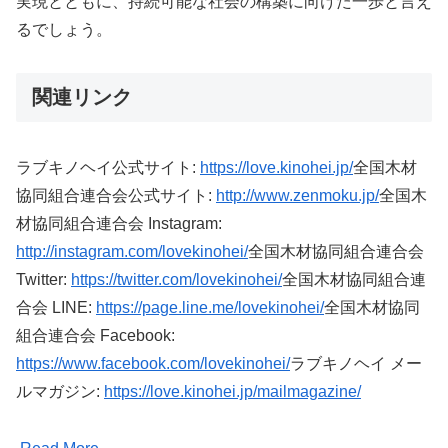
実現とともに、持続可能な社会の構築に向けた一歩と言え
るでしょう。
関連リンク
ラブキノヘイ公式サイト:
https://love.kinohei.jp/
全国木材
協同組合連合会公式サイト:
http://www.zenmoku.jp/
全国木
材協同組合連合会 Instagram:
http://instagram.com/lovekinohei/
全国木材協同組合連合会
Twitter:
https://twitter.com/lovekinohei/
全国木材協同組合連
合会 LINE:
https://page.line.me/lovekinohei/
全国木材協同
組合連合会 Facebook:
https://www.facebook.com/lovekinohei/
ラブキノヘイ メー
ルマガジン:
https://love.kinohei.jp/mailmagazine/