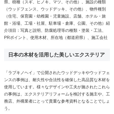
県、樹種（スギ、ヒノキ、マツ、その他）、施設の種類
（ウッドフェンス、ウッドデッキ、その他）、物件種別
（住宅、保育園・幼稚園・児童施設、店舗、ホテル・旅
館・浴場、工場・社屋、駐車場・倉庫、公園、その他）紹
介項目：写真と説明、防腐処理等の種類・塗装・工法、
PRポイント、使用木材、所在地（都道府県）、施工会社
日本の木材を活用した美しいエクステリア
「ラブキノヘイ」で公開されたウッドデッキやウッドフェ
ンスの事例は、耐久性や合法性を確保した高品質な木材を
使用しています。様々なデザインや工夫が施されたこれら
の事例は、エクステリアリフォームを検討する施主や、工
務店、外構業者にとって貴重な参考資料となることでしょ
う。