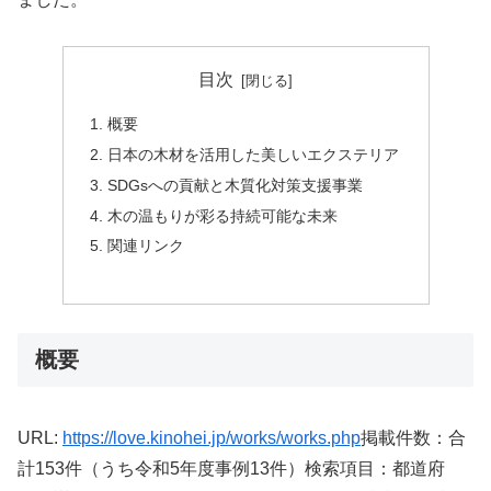
目次
概要
日本の木材を活用した美しいエクステリア
SDGsへの貢献と木質化対策支援事業
木の温もりが彩る持続可能な未来
関連リンク
概要
URL:
https://love.kinohei.jp/works/works.php
掲載件数：合
計153件（うち令和5年度事例13件）検索項目：都道府