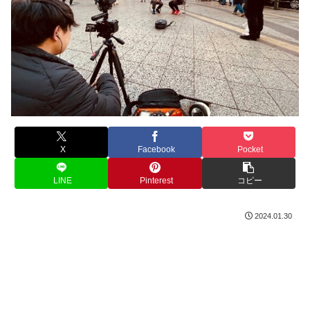
X
Facebook
Pocket
LINE
Pinterest
コピー
2024.01.30