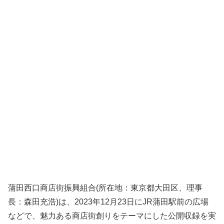
蒲田西口商店街振興組合(所在地：東京都大田区、理事
長：森田充浩)は、2023年12月23日にJR蒲田駅前の広場
などで、魅力ある商店街創りをテーマにした公開収録を実