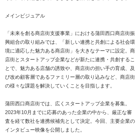
メインビジュアル
「未来を創る商店街支援事業」における蒲田西口商店街振
興組合の取り組みでは、「新しい連携と共創による社会環
境に適応した魅力ある商店街」を大きなテーマに設定。商
店街とスタートアップ企業などが新たに連携・共創するこ
とで、魅力ある店舗の誘致や、商店街の担い手の育成、及
び改め顧客層であるファミリー層の取り込みなど、商店街
の様々な課題を解決していくことを目指します。
蒲田西口商店街では、広くスタートアップ企業を募集。
2023年10月までに応募のあった企業の中から、厳正な審
査を経て数社を連携候補先として決定。今回、主要企業の
インタビュー映像を公開しました。