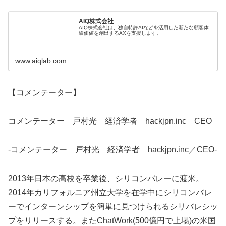
AIQ株式会社
AIQ株式会社は、独自特許AIなどを活用した新たな顧客体
験価値を創出するAXを支援します。
www.aiqlab.com
【コメンテーター】
コメンテーター 戸村光 経済学者 hackjpn.inc CEO
-コメンテーター 戸村光 経済学者 hackjpn.inc／CEO-
2013年日本の高校を卒業後、シリコンバレーに渡米。
2014年カリフォルニア州立大学を在学中にシリコンバレ
ーでインターンシップを簡単に見つけられるシリバレシッ
プをリリースする。またChatWork(500億円で上場)の米国