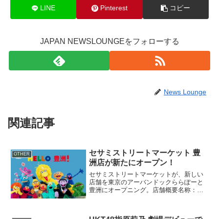
LINE
Pinterest
コピー
JAPAN NEWSLOUNGEをフォローする
News Lounge
関連記事
セサミストリートマーケット 豊
OTHER
洲店が新たにオープン！
セサミストリートマーケットが、新しい
店舗を東京のアーバンドックららぽーと
豊洲にオープニング。店舗概要名称：セ
サミストリートマーケット アーバンドッ
ク ららぽーと豊洲店住所：東京都江東区
豊洲2-4-9 アーバンドック ららぽーと豊