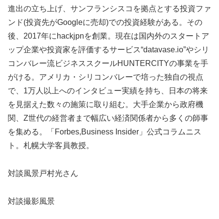
進出の立ち上げ、サンフランシスコを拠点とする投資ファ
ンド(投資先がGoogleに売却)での投資経験がある。その
後、2017年にhackjpnを創業。現在は国内外のスタートア
ップ企業や投資家を評価するサービス“datavase.io”やシリ
コンバレー流ビジネススクールHUNTERCITYの事業を手
がける。アメリカ・シリコンバレーで培った独自の視点
で、1万人以上へのインタビュー実績を持ち、日本の将来
を見据えた数々の施策に取り組む。大手企業から政府機
関、Z世代の経営者まで幅広い経済関係者から多くの師事
を集める。「Forbes,Business Insider」公式コラムニス
ト。札幌大学客員教授。
対談風景戸村光さん
対談撮影風景