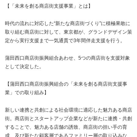
【「未来を創る商店街支援事業」とは】
時代の流れに対応した“新たな商店街づくり”に積極果敢に
取り組む商店街に対して、東京都が、グランドデザイン策
定から実行支援まで一気通貫で3年間伴走支援を行う。
蒲田西口商店街振興組合あわせ、5つの商店街を支援対象
として決定した。
【蒲田西口商店街振興組合の「未来を創る商店街支援事
業」での取り組み】
新しい連携と共創による社会環境に適応した魅力ある商店
街。商店街とスタートアップ企業などが新たに連携・共創
することで、魅力ある店舗の誘致、商店街の担い手の育
成、及び新たな顧客層であるファミリー層の取り込みな