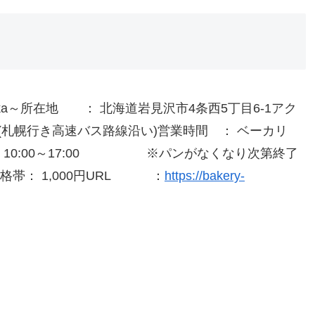
ka～所在地 ： 北海道岩見沢市4条西5丁目6-1アク
(札幌行き高速バス路線沿い)営業時間 ： ベーカリ
 10:00～17:00 ※パンがなくなり次第終了
帯： 1,000円URL ：
https://bakery-