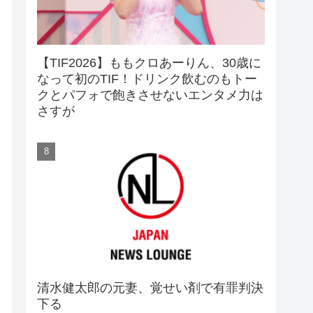
【TIF2026】ももクロあーりん、30歳に
なって初のTIF！ドリンク飲むのもトー
クとパフォで飽きさせないエンタメ力は
さすが
清水健太郎の元妻、覚せい剤で有罪判決
下る