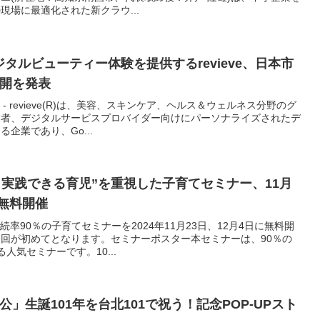
現場に最適化された新クラウ...
ジタルビューティー体験を提供するrevieve、日本市
開を発表
0日 - revieve(R)は、美容、スキンケア、ヘルス＆ウェルネス分野のグ
業者、デジタルサービスプロバイダー向けにパーソナライズされたデ
企業であり、Go...
と実践できる育児”を重視した子育てセミナー、11月
の無料開催
年継続率90％の子育てセミナーを2024年11月23日、12月4日に無料開
回が初めてとなります。セミナーポスター本セミナーは、90％の
人気セミナーです。10...
」生誕101年を台北101で祝う！記念POP-UPスト