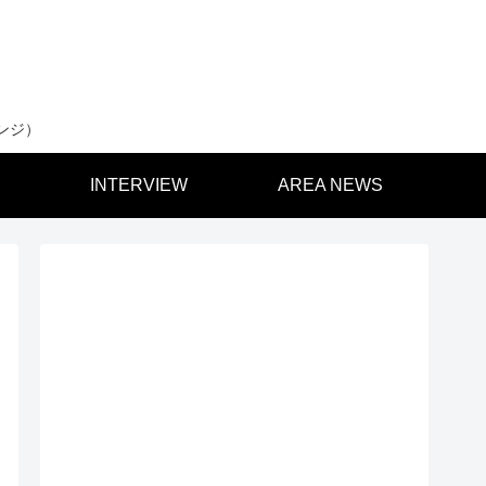
ンジ）
INTERVIEW
AREA NEWS