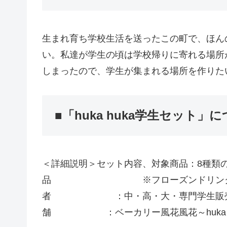
生まれ育ち学校生活を送ったこの町で、ほん
い。私達が学生の頃は学校帰りに寄れる場所
しまったので、学生が集まれる場所を作りた
■「huka huka学生セット」
＜詳細説明＞セット内容、対象商品：8種類
品 ※フローズンドリンクは＋
者 ：中・高・大・専門学生販売時間
舗 ：ベーカリー風花風花～huka h