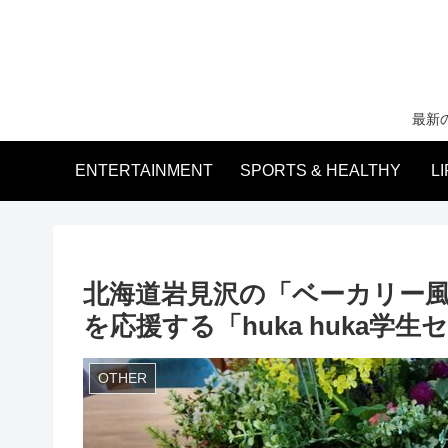
最新
ENTERTAINMENT
SPORTS & HEALTHY
L
北海道岩見沢の「ベーカリー風花
を応援する「huka huka学
OTHER