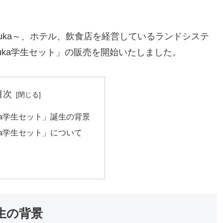
huka～、ホテル、飲食店を経営しているランドシステ
 huka学生セット」の販売を開始いたしました。
目次
huka学生セット」誕生の背景
huka学生セット」について
誕生の背景