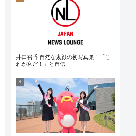
井口裕香 自然な素顔の初写真集！「こ
れが私だ！」と自信