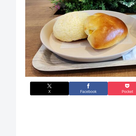
X
Facebook
Pocket