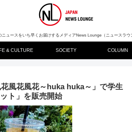
のニュースをいち早くお届けするメディアNews Lounge（ニュースラウ
IFE & CULTURE
SOCIETY
COLUMN
風花風花～huka huka～」で学生
生セット」を販売開始