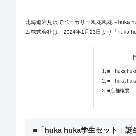
北海道岩見沢でベーカリー風花風花～huka 
ム株式会社は、2024年1月23日より「huka
■「huka 
■「huka 
■店舗概要
■「huka huka学生セット」