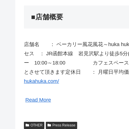
■店舗概要
店舗名 ： ベーカリー風花風花～huka hu
セス ： JR函館本線 岩見沢駅より徒歩5分
ー 10:00～18:00 カフェスペース
とさせて頂きます定休日 ： 月曜日平均価格
hukahuka.com/
Read More
OTHER
Press Release