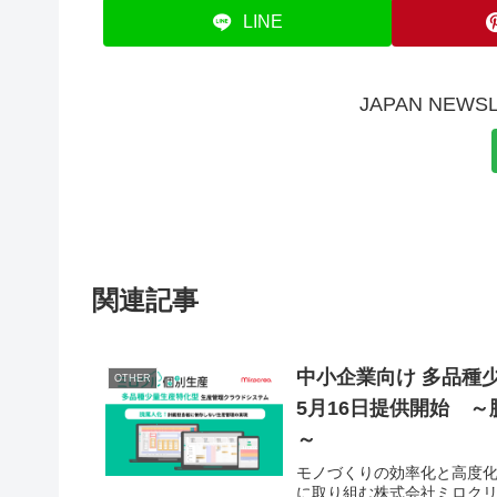
LINE
JAPAN NE
関連記事
中小企業向け 多品種
OTHER
5月16日提供開始 
～
モノづくりの効率化と高度化を
に取り組む株式会社ミロクリ