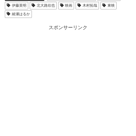
伊藤英明
北大路欣也
映画
木村拓哉
東映
綾瀬はるか
スポンサーリンク