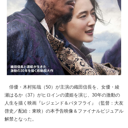
俳優・木村拓哉（50）が主演の織田信長を、女優・綾
瀬はるか（37）がヒロインの濃姫を演じ、30年の激動の
人生を描く映画『レジェンド＆バタフライ』（監督：大友
啓史／配給：東映）の本予告映像＆ファイナルビジュアル
解禁となった。