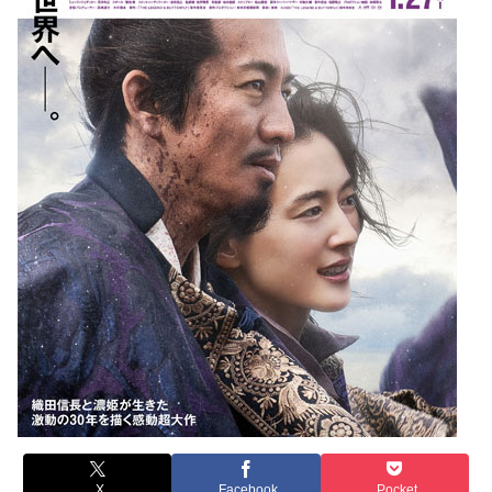
X
Facebook
Pocket