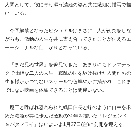
人間として、彼に寄り添う濃姫の姿と共に繊細な描写で描
いている。
今回解禁となったビジュアルはまさに二人が衝突をしな
がらも、激動の人生を共に支え合ってきたことが伺えるエ
モーショナルな仕上がりとなっている。
「まだ見ぬ世界」を夢見てきた、あまりにもドラマチッ
クで壮絶な二人の人生。戦乱の世を駆け抜けた人間たちの
生き様がかつてないスケールで色鮮やかに描かれ、これま
でにない映画を体験できることは間違いない。
魔王と呼ばれ恐れられた織田信長と蝶のように自由を求
めた濃姫が共に歩んだ激動の30年を描いた『レジェンド
＆バタフライ』はいよいよ1月27日(金)に公開を迎える。