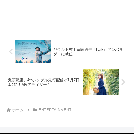
ヤクルト村上宗隆選手『Lark』アンバサ
ダーに就任
鬼頭明里、4thシングル先行配信が1月7日
0時に！MVのティザーも
ホーム
ENTERTAINMENT