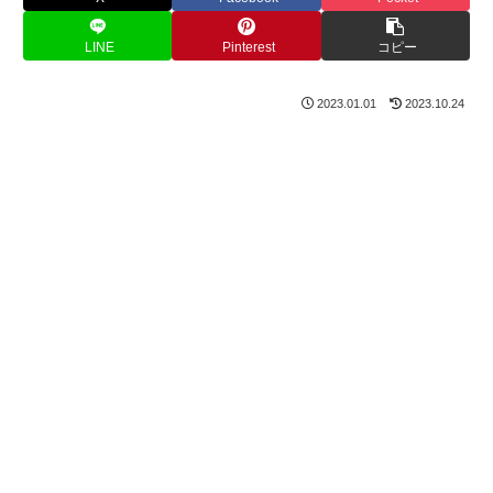
LINE
Pinterest
コピー
2023.01.01
2023.10.24