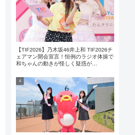
【TIF2026】乃木坂46井上和 TIF2026チ
ェアマン開会宣言！恒例のラジオ体操で
和ちゃんの動きが怪しく疑惑が…