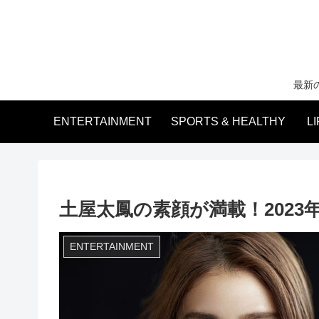
最新
ENTERTAINMENT
SPORTS & HEALTHY
L
土屋太鳳の素顔が満載！202
ENTERTAINMENT