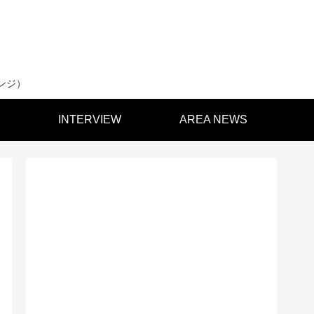
ンジ）
INTERVIEW
AREA NEWS