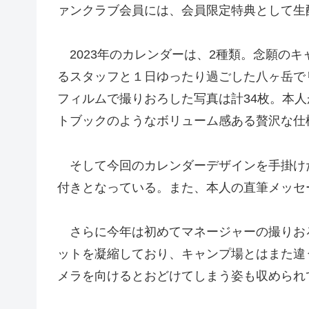
ァンクラブ会員には、会員限定特典として生
2023年のカレンダーは、2種類。念願の
るスタッフと１日ゆったり過ごした八ヶ岳で
フィルムで撮りおろした写真は計34枚。本
トブックのようなボリューム感ある贅沢な仕
そして今回のカレンダーデザインを手掛け
付きとなっている。また、本人の直筆メッセ
さらに今年は初めてマネージャーの撮りおろ
ットを凝縮しており、キャンプ場とはまた違
メラを向けるとおどけてしまう姿も収められ