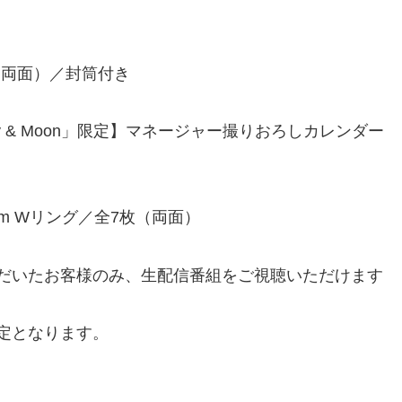
（両面）／封筒付き
 & Moon」限定】マネージャー撮りおろしカレンダー
mm Wリング／全7枚（両面）
だいたお客様のみ、生配信番組をご視聴いただけます
定となります。