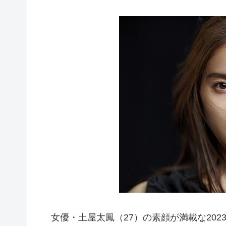
女優・土屋太鳳（27）の素顔が満載な202