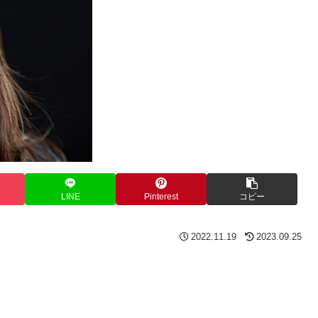
LINE
Pinterest
コピー
2022.11.19
2023.09.25