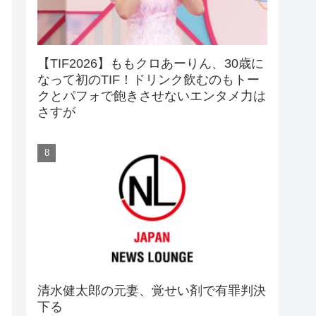
【TIF2026】ももクロあーりん、30歳に
なって初のTIF！ドリンク飲むのもトー
クとパフォで飽きさせないエンタメ力は
さすが
清水健太郎の元妻、覚せい剤で有罪判決
下る