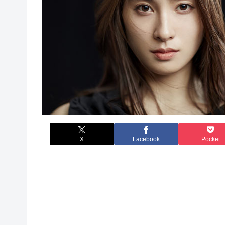
X
Facebook
Pocket