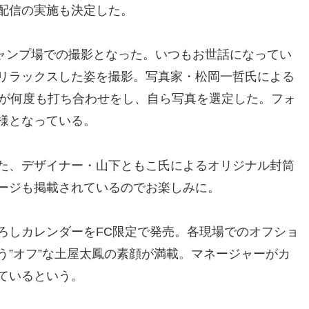
配信の実施も決定した。
キャンプ場での撮影となった。いつもお世話になってい
リラックスした姿を撮影。写真家・松岡一哲氏による
人が何度も打ち合わせをし、自ら写真を選定した。フォ
様となっている。
た、デザイナー・山下ともこ氏によるオリジナル封筒
ージも掲載されているのでお楽しみに。
しカレンダーをFC限定で発売。各現場でのオフショ
う”オフ”な土屋太鳳の素顔が満載。マネージャーがカ
ているという。