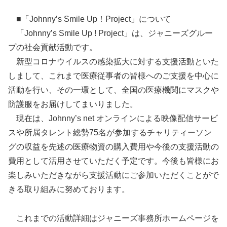
■「Johnny’s Smile Up！Project」について
「Johnny’s Smile Up ! Project」は、ジャニーズグルー
プの社会貢献活動です。
新型コロナウイルスの感染拡大に対する支援活動といた
しまして、これまで医療従事者の皆様へのご支援を中心に
活動を行い、その一環として、全国の医療機関にマスクや
防護服をお届けしてまいりました。
現在は、Johnny’s net オンラインによる映像配信サービ
スや所属タレント総勢75名が参加するチャリティーソン
グの収益を先述の医療物資の購入費用や今後の支援活動の
費用として活用させていただく予定です。今後も皆様にお
楽しみいただきながら支援活動にご参加いただくことがで
きる取り組みに努めております。
これまでの活動詳細はジャニーズ事務所ホームページを