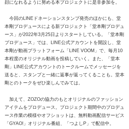
顔になれるように努める本プロジェクトに是非参加を。
今回のLINEドネーションスタンプ発売のほかにも、堂
本剛プロデュースによる新プロジェクト「堂本剛プロデュ
ース」が2022年3月25日よりスタートしている。「堂本剛
プロデュース」では、LINE公式アカウントを開設し、堂
本剛が動画プラットフォーム「LINE VOOM」で、毎月10
本程度のオリジナル動画を投稿していく。また、「堂本
剛」LINE公式アカウントのトークルームでメッセージを
送ると、スタンプと一緒に返事が返ってくることも。堂本
剛とのトークをぜひ楽しんでみては。
加えて、ZOZOの協力のもとオリジナルのファッション
アイテムをプロデュース。プロジェクト期間中のプロデュ
ース作業の模様やオフショットは、無料動画配信サービス
「GYAO!」オリジナル番組、「つよしP」で配信中。