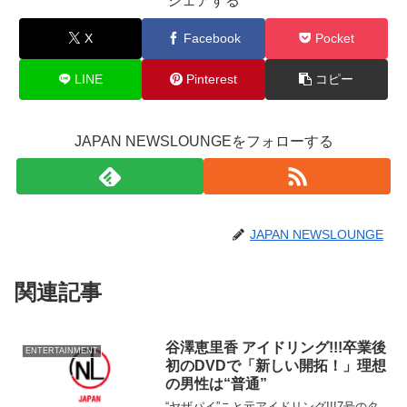
シェアする
X
Facebook
Pocket
LINE
Pinterest
コピー
JAPAN NEWSLOUNGEをフォローする
JAPAN NEWSLOUNGE
関連記事
谷澤恵里香 アイドリング!!!卒業後
ENTERTAINMENT
初のDVDで「新しい開拓！」理想
の男性は“普通”
“ヤザパイ”こと元アイドリング!!!7号のタ