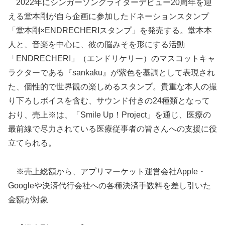
2022年にシンガーソングライターデビュー20周年を迎
える堂本剛が自ら企画に参加したドネーションスタンプ
「堂本剛×ENDRECHERIスタンプ」を発売する。堂本本
人と、音楽を中心に、彼の脳みそを形にする活動
「ENDRECHERI」（エンドリケリー）のマスコットキャ
ラクターである『sankaku』が紫色を基調として表現され
た、個性的で世界観の楽しめるスタンプ。貴重な本人の撮
り下ろしボイスを含む、サウンド付きの24種類となって
おり、売上※は、「Smile Up！Project」を通じ、医療の
最前線で尽力されている医療従事者の皆さんへの支援に役
立てられる。
※売上総額から、アプリマーケット運営会社Apple・
Googleや決済代行会社への各種決済手数料を差し引いた
金額が対象