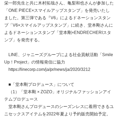
栄一郎先生と共に木村拓哉さん、亀梨和也さんが参加した
「ONE PIECE×スマイルアップスタンプ」を発売いたし
ました。第三弾である『V6』によるドネーションスタン
プ「V6×スマイルアップスタンプ」に続き、堂本剛さんに
よるドネーションスタンプ「堂本剛×ENDRECHERIスタ
ンプ」を発売する。
LINE、ジャニーズグループによる社会貢献活動「Smile
Up！Project」の情報発信に協力
https://linecorp.com/ja/pr/news/ja/2020/3212
■「堂本剛プロデュース」について
（1）「堂本剛 × ZOZO」オリジナルファッションアイ
テムプロデュース
堂本剛さんプロデュースのシーズンレスに着用できるユ
ニセックスアイテムを2022年夏より予約販売開始予定。