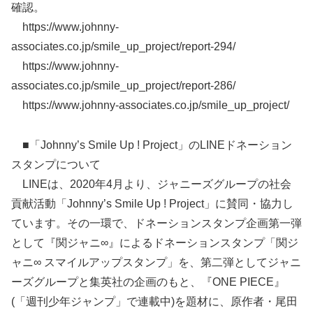
確認。
https://www.johnny-
associates.co.jp/smile_up_project/report-294/
https://www.johnny-
associates.co.jp/smile_up_project/report-286/
https://www.johnny-associates.co.jp/smile_up_project/
■「Johnny’s Smile Up ! Project」のLINEドネーション
スタンプについて
LINEは、2020年4月より、ジャニーズグループの社会
貢献活動「Johnny’s Smile Up ! Project」に賛同・協力し
ています。その一環で、ドネーションスタンプ企画第一弾
として『関ジャニ∞』によるドネーションスタンプ「関ジ
ャニ∞ スマイルアップスタンプ」を、第二弾としてジャニ
ーズグループと集英社の企画のもと、『ONE PIECE』
(「週刊少年ジャンプ」で連載中)を題材に、原作者・尾田