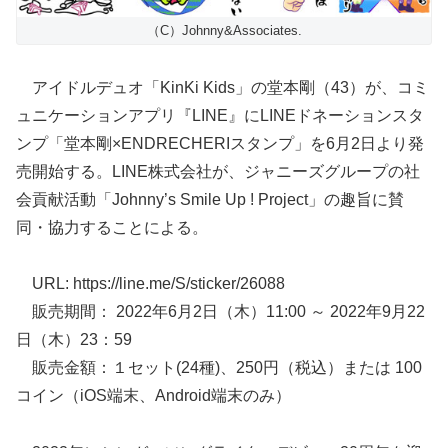
（C）Johnny&Associates.
アイドルデュオ「KinKi Kids」の堂本剛（43）が、コミ
ュニケーションアプリ『LINE』にLINEドネーションスタ
ンプ「堂本剛×ENDRECHERIスタンプ」を6月2日より発
売開始する。LINE株式会社が、ジャニーズグループの社
会貢献活動「Johnny’s Smile Up ! Project」の趣旨に賛
同・協力することによる。
URL: https://line.me/S/sticker/26088
販売期間： 2022年6月2日（木）11:00 ～ 2022年9月22
日（木）23：59
販売金額：１セット(24種)、250円（税込）または 100
コイン（iOS端末、Android端末のみ）