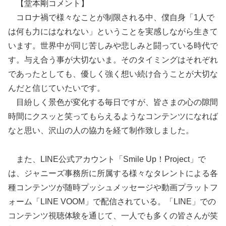
【堂本剛コメント】
コロナ禍で様々なことが制限される中、僕自身「1人で
は何も力にはなれない」ということを実感しながら生きて
います。世界中が同じ苦しみや悲しみと闘っている時代で
す。与え合う事が大切ないま。そのタイミングはそれぞれ
であったとしても、優しく強く想い続け合うことが大切な
んだと信じていたいです。
目紛しく景色が変化する毎日ですが、皆さまの心の隙間
時間にクスッと笑ってもらえるようなコンテンツになれば
なと思い、沢山の人の協力を経て制作致しました。
また、LINE公式アカウント「Smile Up！Project」で
は、ジャニーズ事務所に所属する様々なタレントによる各
種コンテンツが随時プッシュメッセージや動画プラットフ
ォーム「LINE VOOM」で配信されている。「LINE」での
コンテンツ視聴体験を通じて、一人でも多くの皆さんが笑