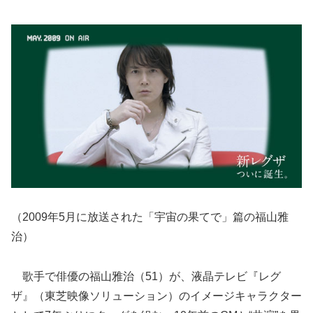
（2009年5月に放送された「宇宙の果てで」篇の福山雅
治）
歌手で俳優の福山雅治（51）が、液晶テレビ『レグ
ザ』（東芝映像ソリューション）のイメージキャラクター