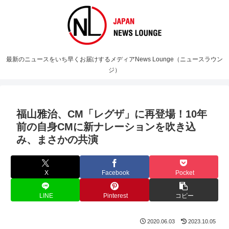
最新のニュースをいち早くお届けするメディアNews Lounge（ニュースラウン
ジ）
福山雅治、CM「レグザ」に再登場！10年
前の自身CMに新ナレーションを吹き込
み、まさかの共演
X
Facebook
Pocket
LINE
Pinterest
コピー
2020.06.03
2023.10.05