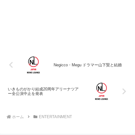
Negicco・Megu ドラマー山下賢と結婚
いきものがかり結成20周年アリーナツア
ー全公演中止を発表
ホーム
ENTERTAINMENT