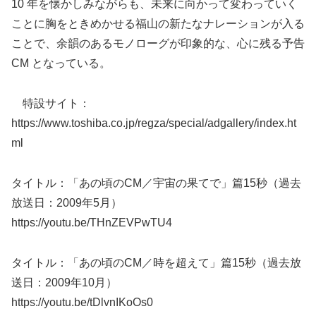
10 年を懐かしみながらも、未来に向かって変わっていく
ことに胸をときめかせる福山の新たなナレーションが入る
ことで、余韻のあるモノローグが印象的な、心に残る予告
CM となっている。
特設サイト：
https://www.toshiba.co.jp/regza/special/adgallery/index.ht
ml
タイトル：「あの頃のCM／宇宙の果てで」篇15秒（過去
放送日：2009年5月）
https://youtu.be/THnZEVPwTU4
タイトル：「あの頃のCM／時を超えて」篇15秒（過去放
送日：2009年10月）
https://youtu.be/tDlvnIKoOs0