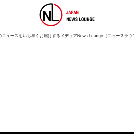
のニュースをいち早くお届けするメディアNews Lounge（ニュースラウ