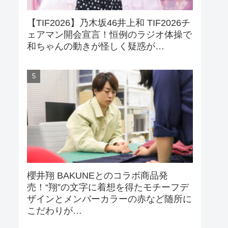
【TIF2026】乃木坂46井上和 TIF2026チ
ェアマン開会宣言！恒例のラジオ体操で
和ちゃんの動きが怪しく疑惑が…
櫻井翔 BAKUNEとのコラボ商品発
売！“翔”の文字に着想を得たモチーフデ
ザインとメンバーカラーの赤など随所に
こだわりが…