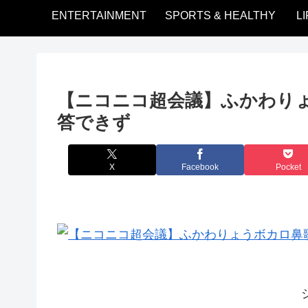
ENTERTAINMENT
SPORTS & HEALTHY
L
【ニコニコ超会議】ふかわり
答できず
X
Facebook
Pocket