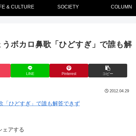
IFE & CULTURE
SOCIETY
COLUMN
ょうボカロ鼻歌「ひどすぎ」で誰も解
LINE
Pinterest
コピー
2012.04.29
シェアする