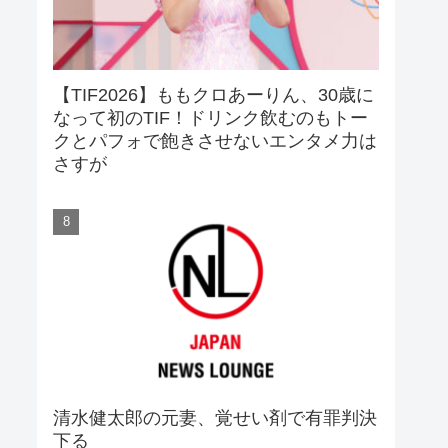
【TIF2026】ももクロあーりん、30歳に
なって初のTIF！ドリンク飲むのもトー
クとパフォで飽きさせないエンタメ力は
さすが
清水健太郎の元妻、覚せい剤で有罪判決
下る