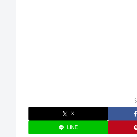
X
LINE