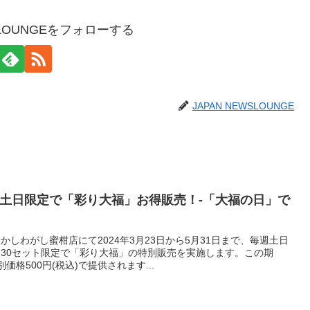
WSLOUNGEをフォローする
JAPAN NEWSLOUNGE
土日限定で「彩り大福」お得販売！-「大福の日」で
しわがし蜜柑店にて2024年3月23日から5月31日まで、毎週土日
30セット限定で「彩り大福」の特別販売を実施します。この期
格500円(税込)で提供されます...