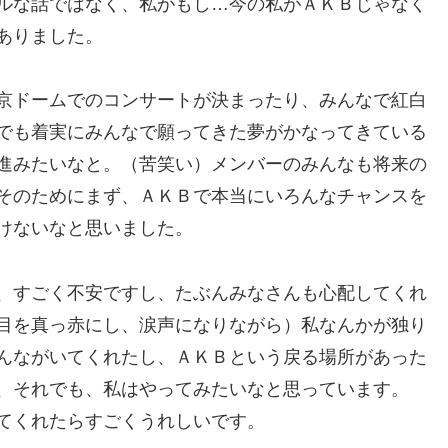
ルな話ではなく、私がもし…今の私がＡＫＢじゃなく
ありました。
京ドームでのコンサートが決まったり、みんなで紅白
でも着実にみんなで願ってきた夢がかなってきている
進みたいなと。（苦笑い）メンバーのみんなも将来の
そのためにまず、ＡＫＢで本当にいろんなチャンスを
けないなと思いました。
、すごく不安ですし、たぶんみなさんも心配してくれ
目を真っ赤にし、涙声になりながら）私なんかが独り
んながいてくれたし、ＡＫＢという戻る場所があった
、それでも、私はやってみたいなと思っています。
てくれたらすごくうれしいです。