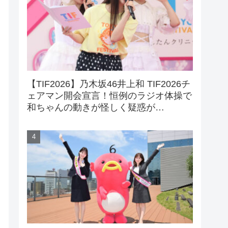
【TIF2026】乃木坂46井上和 TIF2026チ
ェアマン開会宣言！恒例のラジオ体操で
和ちゃんの動きが怪しく疑惑が…