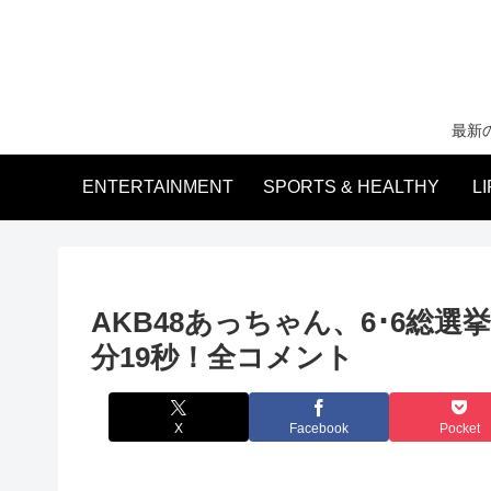
最新
ENTERTAINMENT
SPORTS & HEALTHY
L
AKB48あっちゃん、6･6総
分19秒！全コメント
X
Facebook
Pocket