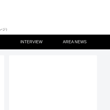
ンジ）
INTERVIEW
AREA NEWS