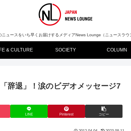
のニュースをいち早くお届けするメディアNews Lounge（ニュースラウ
IFE & CULTURE
SOCIETY
COLUMN
選挙「辞退」！涙のビデオメッセージ7
LINE
Pinterest
コピー
2012.04.04
2023.09.11