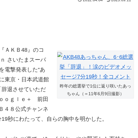
『ＡＫＢ48』のコ
ｎ さいたまスーパ
を電撃発表した“あ
日に東京・日本武道館
昨年の総選挙で1位に返り咲いたあっ
「辞退させていただ
ちゃん（＝11年6月9日撮影）
ｏｏｇｌｅ＋ 前田
Ｂ４８公式チャンネ
分19秒にわたって、自らの胸中を明かした。