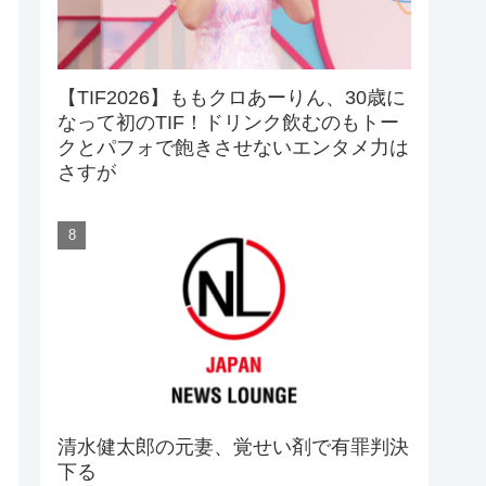
【TIF2026】ももクロあーりん、30歳に
なって初のTIF！ドリンク飲むのもトー
クとパフォで飽きさせないエンタメ力は
さすが
清水健太郎の元妻、覚せい剤で有罪判決
下る