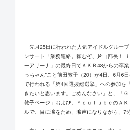
先月25日に行われた人気アイドルグループ
ンサート「業務連絡。頼むぞ、片山部長！ ｉ
ーアリーナ」の最終日でＡＫＢ48からの卒業
っちゃん”こと前田敦子（20）が4日、6月6
で行われる「第4回選抜総選挙」への参加を
きたいと思います。ごめんなさい」と、「Ｇ
敦子ページ」および、ＹｏｕＴｕｂｅのＡＫ
ルで、目に涙をため、涙声になりながら、7