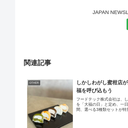
JAPAN NE
関連記事
しかしわがし蜜柑店が
OTHER
福を呼び込もう
フードテック株式会社は、しか
を「大福の日」と定め、一日
間、選べる3種類セットが特別価