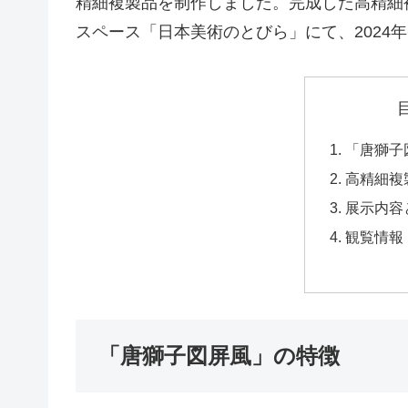
精細複製品を制作しました。完成した高精細
スペース「日本美術のとびら」にて、2024年
「唐獅子
高精細複
展示内容
観覧情報
「唐獅子図屏風」の特徴