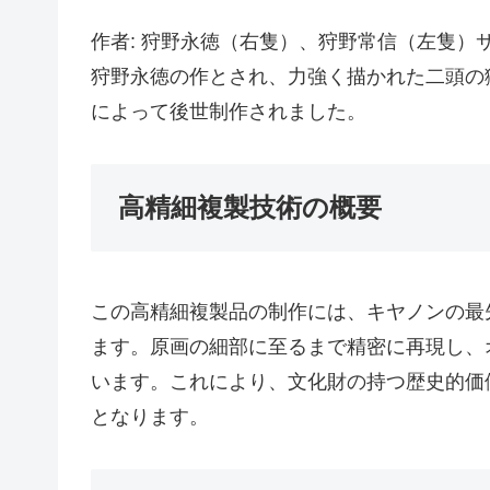
作者: 狩野永徳（右隻）、狩野常信（左隻）サイ
狩野永徳の作とされ、力強く描かれた二頭の
によって後世制作されました。
高精細複製技術の概要
この高精細複製品の制作には、キヤノンの最
ます。原画の細部に至るまで精密に再現し、
います。これにより、文化財の持つ歴史的価
となります。