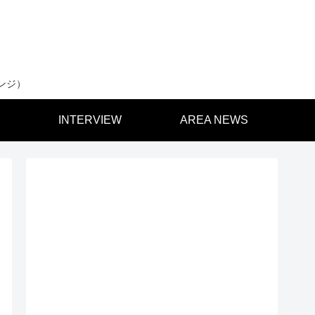
ンジ）
INTERVIEW
AREA NEWS