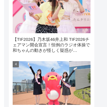
【TIF2026】乃木坂46井上和 TIF2026チ
ェアマン開会宣言！恒例のラジオ体操で
和ちゃんの動きが怪しく疑惑が…