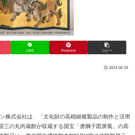
LINE
Pinterest
コピー
2024.04.18
ノン株式会社は、「文化財の高精細複製品の制作と活用
居三の丸尚蔵館が収蔵する国宝「唐獅子図屏風」の高