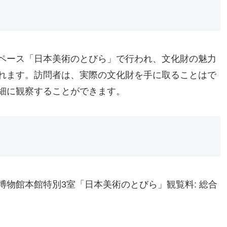
ペース「日本美術のとびら」で行われ、文化財の魅力
れます。訪問者は、実際の文化財を手に取ることはで
細に観察することができます。
京国立博物館本館特別3室「日本美術のとびら」観覧料: 総合