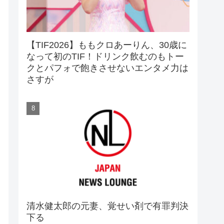
【TIF2026】ももクロあーりん、30歳に
なって初のTIF！ドリンク飲むのもトー
クとパフォで飽きさせないエンタメ力は
さすが
清水健太郎の元妻、覚せい剤で有罪判決
下る