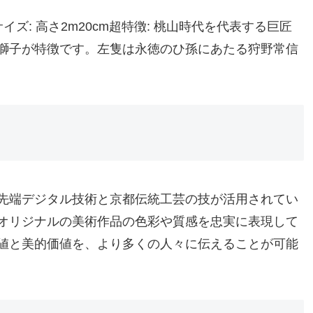
ズ: 高さ2m20cm超特徴: 桃山時代を代表する巨匠
獅子が特徴です。左隻は永徳のひ孫にあたる狩野常信
先端デジタル技術と京都伝統工芸の技が活用されてい
オリジナルの美術作品の色彩や質感を忠実に表現して
値と美的価値を、より多くの人々に伝えることが可能