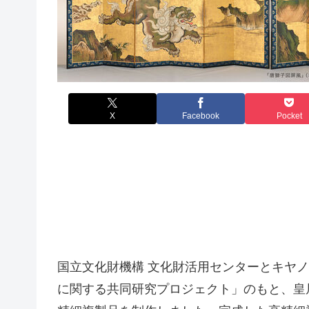
X
Facebook
Pocket
国立文化財機構 文化財活用センターとキヤ
に関する共同研究プロジェクト」のもと、皇