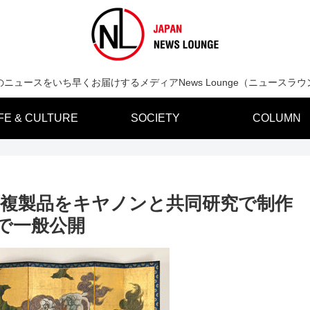
のニュースをいち早くお届けするメディアNews Lounge（ニュースラウ
IFE & CULTURE
SOCIETY
COLUMN
細複製品をキヤノンと共同研究で制作
まで一般公開