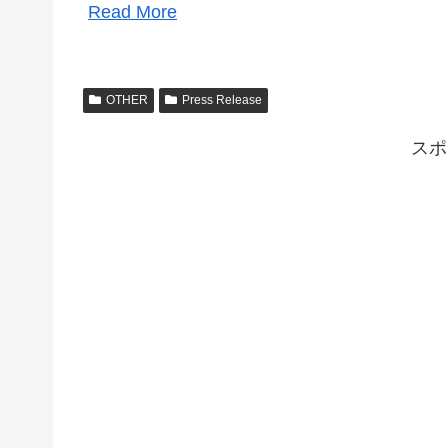
Read More
OTHER
Press Release
スポ