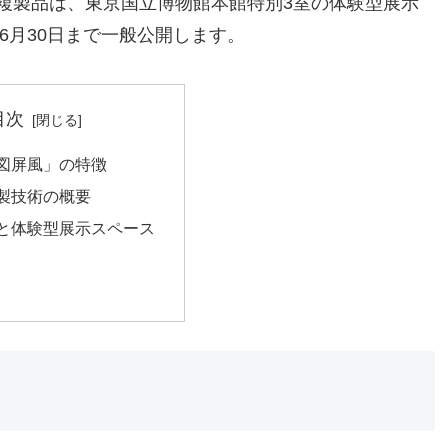
複製品は、東京国立博物館本館特別3室の体験型展示
6月30日まで一般公開します。
目次
図屏風」の特徴
製技術の概要
と体験型展示スペース