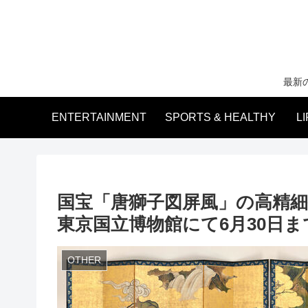
最新
ENTERTAINMENT
SPORTS & HEALTHY
L
国宝「唐獅子図屏風」の高精
東京国立博物館にて6月30日
OTHER