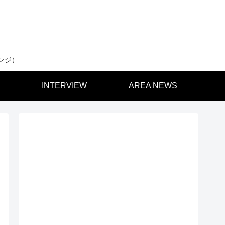
ンジ）
INTERVIEW
AREA NEWS