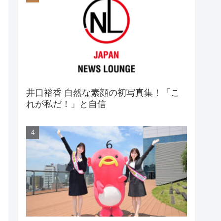
井口裕香 自然な素顔の初写真集！「こ
れが私だ！」と自信