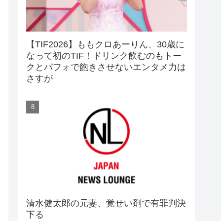
【TIF2026】ももクロあーりん、30歳に
なって初のTIF！ドリンク飲むのもトー
クとパフォで飽きさせないエンタメ力は
さすが
清水健太郎の元妻、覚せい剤で有罪判決
下る