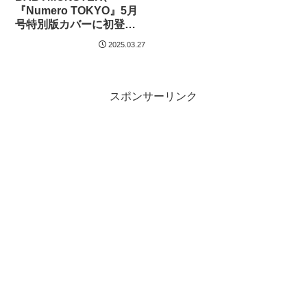
『Numero TOKYO』5月
号特別版カバーに初登
場！14ページにわたる中
2025.03.27
面の特集では…
スポンサーリンク