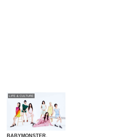
LIFE & CULTURE
BABYMONSTER、