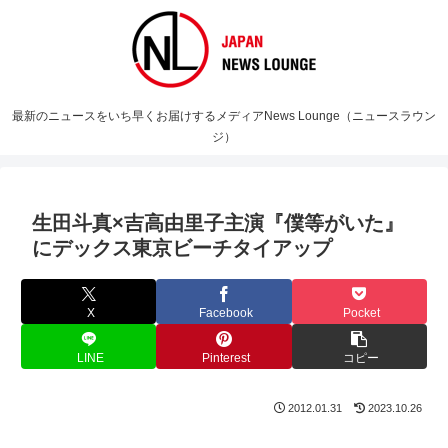
最新のニュースをいち早くお届けするメディアNews Lounge（ニュースラウン
ジ）
生田斗真×吉高由里子主演『僕等がいた』
にデックス東京ビーチタイアップ
X
Facebook
Pocket
LINE
Pinterest
コピー
2012.01.31
2023.10.26