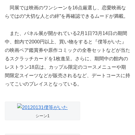
同展では映画のワンシーンを16点厳選し、恋愛映画な
らではの“大切な人との絆”を再確認できるムードが満載。
また、パネル展が開かれている2月1日?3月14日の期間
中、館内で2000円以上、買い物をすると『僕等がいた』
の映画ペア鑑賞券や原作コミックの全巻セットなどが当た
るスクラッチカードを1枚進呈。さらに、期間中の館内の
レストラン18店は、カップル限定のコースメニューや期
間限定スイーツなどが販売されるなど、デートコースに持
ってこいのプレイスとなっている。
シーン1