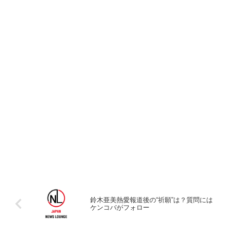
鈴木亜美熱愛報道後の“祈願”は？質問には
ケンコバがフォロー