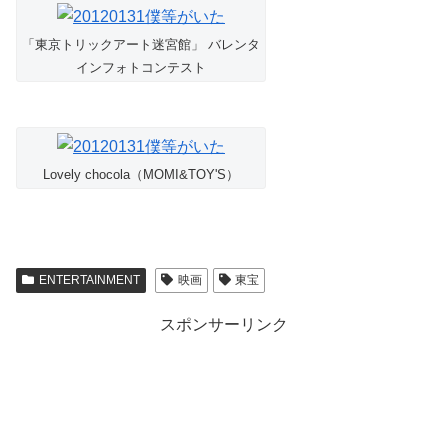
「東京トリックアート迷宮館」 バレンタ
インフォトコンテスト
Lovely chocola（MOMI&TOY'S）
ENTERTAINMENT
映画
東宝
スポンサーリンク