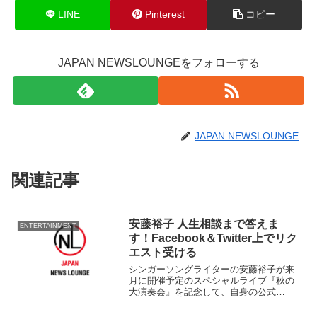
LINE
Pinterest
コピー
JAPAN NEWSLOUNGEをフォローする
JAPAN NEWSLOUNGE
関連記事
安藤裕子 人生相談まで答えま
ENTERTAINMENT
す！Facebook＆Twitter上でリク
エスト受ける
シンガーソングライターの安藤裕子が来
月に開催予定のスペシャルライブ『秋の
大演奏会』を記念して、自身の公式
FacebookとマネージャーのTwitter上に
て、『Twitter/Facebookリクエストコーナ