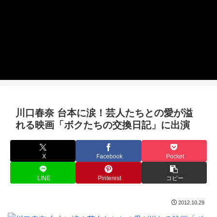
川口春奈 台本に涙！芸人たちとの愛が溢
れる映画「ボクたちの交換日記」に出演
X
Facebook
Pocket
LINE
Pinterest
コピー
2012.10.29