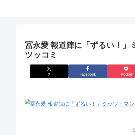
冨永愛 報道陣に「ずるい！」
ツッコミ
X
Facebook
Pocket