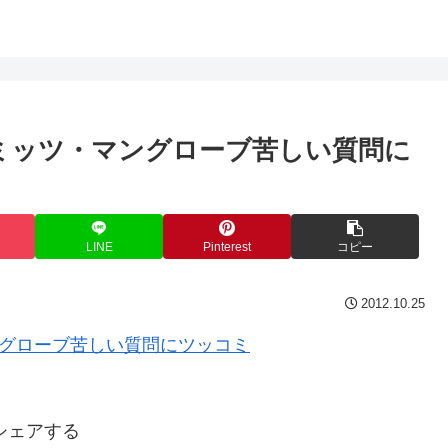
ミッツ・マングローブ苦しい質問に
LINE
Pinterest
コピー
2012.10.25
シェアする