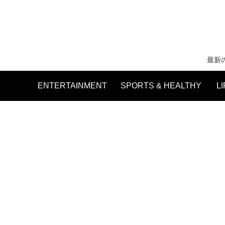
最新
ENTERTAINMENT
SPORTS & HEALTHY
L