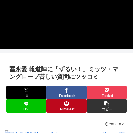
冨永愛 報道陣に「ずるい！」ミッツ・マ
ングローブ苦しい質問にツッコミ
X
Facebook
Pocket
LINE
Pinterest
コピー
2012.10.25