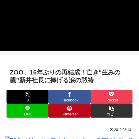
ZOO、16年ぶりの再結成！亡き“生みの
親”新井社長に捧げる涙の黙祷
X
Facebook
Pocket
LINE
Pinterest
コピー
2012.08.13