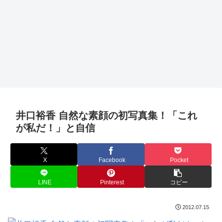
井口裕香 自然な素顔の初写真集！「これ
が私だ！」と自信
X
Facebook
Pocket
LINE
Pinterest
コピー
2012.07.15