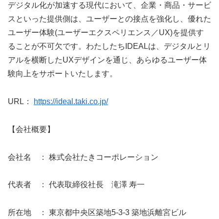
デジタル化が加速する現代において、企業・商品・サービ
スといった提供側は、ユーザーとの接点を強化し、優れた
ユーザー体験(ユーザーエクスペリエンス／UX)を提供す
ることが不可欠です。わたしたちIDEALは、デジタルとリ
アルを横断したUXデザインを通じ、あらゆるユーザー体
験向上をサポートいたします。
URL：
https://ideal.taki.co.jp/
【会社概要】
会社名 ： 株式会社たきコーポレーション
代表者 ： 代表取締役社長 滝澤 寿一
所在地 ： 東京都中央区築地5-3-3 築地浜離宮ビル