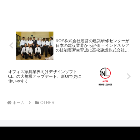
ROY株式会社運営の建築研修センターが
日本の建設業界から評価 – インドネシア
の技能実習生育成に高松建設株式会社代
表取締役社長も賛同
オフィス家具業界向けデザインソフト
CETの大規模アップデート、新UIで更に
使いやすく
ホーム
OTHER