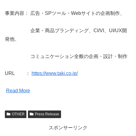
事業内容： 広告・SPツール・Webサイトの企画制作、
企業・商品ブランディング、CI/VI、UI/UX開
発他、
コミュニケーション全般の企画・設計・制作
URL ：
https://www.taki.co.jp/
Read More
OTHER
Press Release
スポンサーリンク