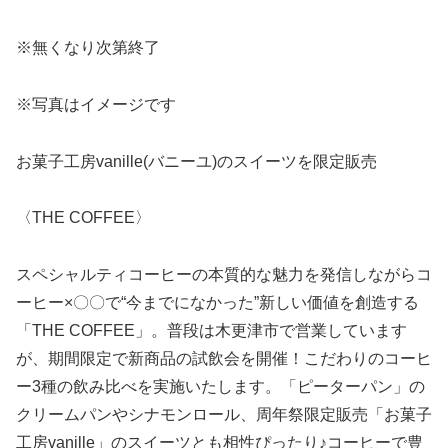
※無くなり次第終了
※写真はイメージです
お菓子工房vanille(バニーユ)のスイーツを限定販売
〈THE COFFEE〉
スペシャルティコーヒーの本質的な魅力を発信しながらコ
ーヒー×〇〇で“今までになかった”新しい価値を創造する
「THE COFFEE」。普段は木更津市で営業しています
が、期間限定で新商品の試飲会を開催！こだわりのコーヒ
ー3種の飲み比べを実施いたします。「ピーターパン」の
クリームパンやシナモンロール、周年祭限定販売「お菓子
工房vanille」のスイーツとも相性ぴったり♪コーヒーで豊