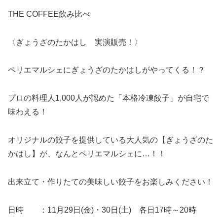
THE COFFEE飲み比べ
〈ぎょうざのたかはし 実演販売！〉
ペリエマルシェにぎょうざのたかはしがやってくる！？
プロの料理人1,000人が認めた「本格冷凍餃子」が自宅で
味わえる！
オリジナルの餃子を提供している大人気の【ぎょうざのた
かはし】が、なんとペリエマルシェに…！！
出来立て・作りたての美味しい餃子をお楽しみください！
日時 ：11月29日(金)・30日(土) 各日17時～20時