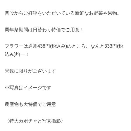
普段からご好評をいただいている新鮮なお野菜や果物。
周年祭期間は日替わり特価でご用意！
フラワーは通常438円(税込み)のところ、なんと333円(税
込み)均一！
※数に限りがございます
※写真はイメージです
農産物も大特価でご用意
〈特大カボチャと写真撮影〉