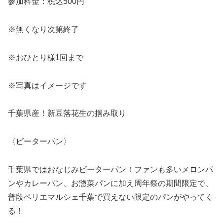
参加料金：税込500円
※無くなり次第終了
※おひとり様1回まで
※写真はイメージです
千葉県産！新豆落花生の掴み取り
〈ピーターパン〉
千葉県ではおなじみピーターパン！ファンも多いメロンパ
ンやカレーパン、お惣菜パンに加え周年祭の期間限定で、
普段ペリエマルシェ千葉で買えない限定のパンがやってく
る！