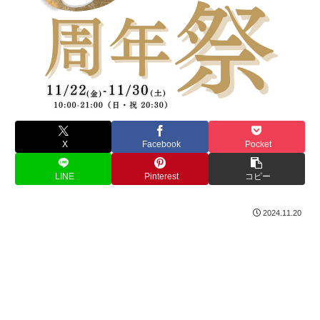
X
Facebook
Pocket
LINE
Pinterest
コピー
2024.11.20