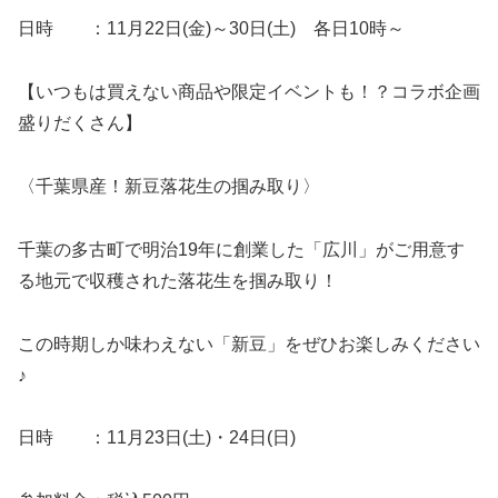
日時 ：11月22日(金)～30日(土) 各日10時～
【いつもは買えない商品や限定イベントも！？コラボ企画
盛りだくさん】
〈千葉県産！新豆落花生の掴み取り〉
千葉の多古町で明治19年に創業した「広川」がご用意す
る地元で収穫された落花生を掴み取り！
この時期しか味わえない「新豆」をぜひお楽しみください
♪
日時 ：11月23日(土)・24日(日)