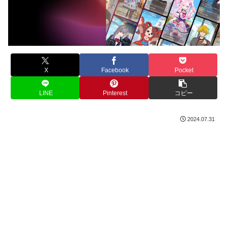
X
Facebook
Pocket
LINE
Pinterest
コピー
2024.07.31