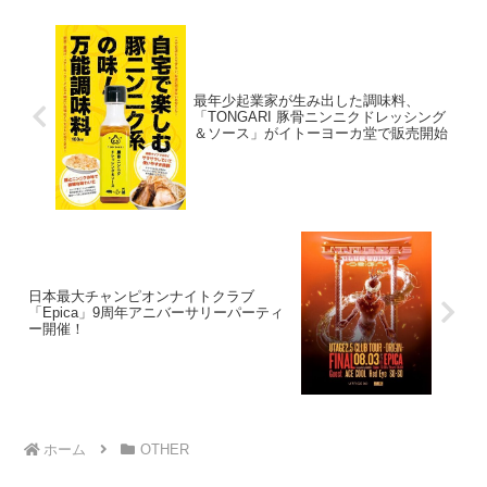
最年少起業家が生み出した調味料、
「TONGARI 豚骨ニンニクドレッシング
＆ソース」がイトーヨーカ堂で販売開始
日本最大チャンピオンナイトクラブ
「Epica」9周年アニバーサリーパーティ
ー開催！
ホーム
OTHER