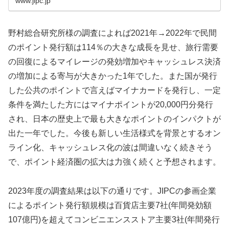
www.jipc.jp
野村総合研究所様の調査によれば2021年→2022年で民間
のポイント発行額は114％の大きな成長を見せ、旅行需要
の回復によるマイレージの発効増加やキャッシュレス決済
の増加による寄与が大きかった1年でした。また国が発行
した公共のポイントで言えばマイナカードを発行し、一定
条件を満たした方にはマイナポイントが20,000円分発行
され、日本の歴史上で最も大きなポイントのインパクトが
出た一年でした。今後も新しい生活様式を背景とするオン
ライン化、キャッシュレス化の波は間違いなく続きそう
で、ポイント経済圏の拡大は力強く続くと予想されます。
2023年度の調査結果は以下の通りです。JIPCの参画企業
によるポイント発行額規模は百貨店主要7社(年間発効額
107億円)を超えてコンビニエンスストア主要3社(年間発行