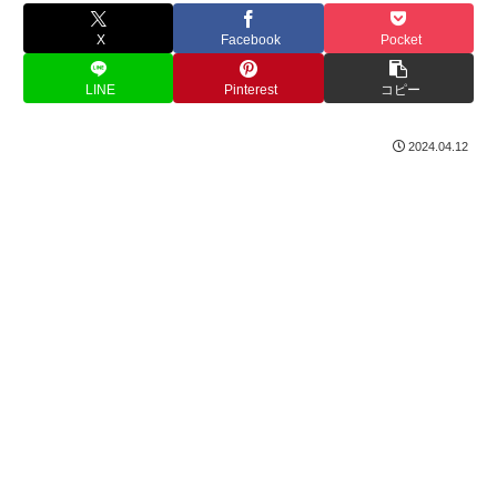
X
Facebook
Pocket
LINE
Pinterest
コピー
2024.04.12