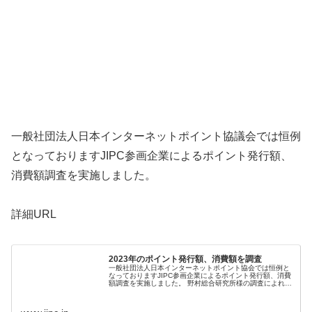
一般社団法人日本インターネットポイント協議会では恒例
となっておりますJIPC参画企業によるポイント発行額、
消費額調査を実施しました。
詳細URL
2023年のポイント発行額、消費額を調査
一般社団法人日本インターネットポイント協会では恒例と
なっておりますJIPC参画企業によるポイント発行額、消費
額調査を実施しました。 野村総合研究所様の調査によれば
2021年→2022年で民間のポイント発行額は114%の大