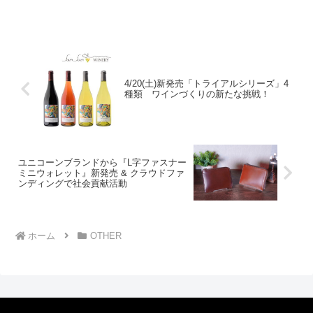
4/20(土)新発売「トライアルシリーズ」4
種類 ワインづくりの新たな挑戦！
ユニコーンブランドから『L字ファスナー
ミニウォレット』新発売 & クラウドファ
ンディングで社会貢献活動
ホーム
OTHER