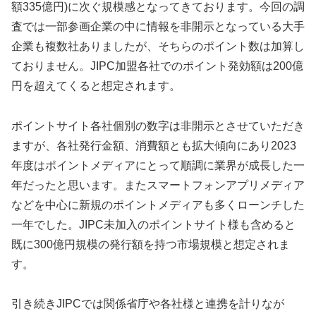
額335億円)に次ぐ規模感となってきております。今回の調
査では一部参画企業の中に情報を非開示となっている大手
企業も複数社ありましたが、そちらのポイント数は加算し
ておりません。JIPC加盟各社でのポイント発効額は200億
円を超えてくると想定されます。
ポイントサイト各社個別の数字は非開示とさせていただき
ますが、各社発行金額、消費額とも拡大傾向にあり2023
年度はポイントメディアにとって順調に業界が成長した一
年だったと思います。またスマートフォンアプリメディア
などを中心に新規のポイントメディアも多くローンチした
一年でした。JIPC未加入のポイントサイト様も含めると
既に300億円規模の発行額を持つ市場規模と想定されま
す。
引き続きJIPCでは関係省庁や各社様と連携を計りなが