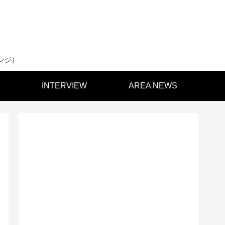
ンジ）
INTERVIEW
AREA NEWS