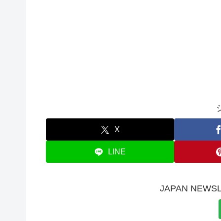
X
LINE
JAPAN NE