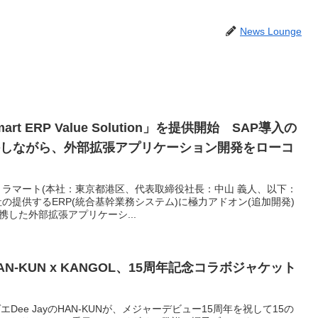
News Lounge
art ERP Value Solution」を提供開始 SAP導入の
ardを維持しながら、外部拡張アプリケーション開発をローコ
トラマート(本社：東京都港区、代表取締役社長：中山 義人、以下：
社の提供するERP(統合基幹業務システム)に極力アドオン(追加開発)
携した外部拡張アプリケーシ...
-KUN x KANGOL、15周年記念コラボジャケット
ee JayのHAN-KUNが、メジャーデビュー15周年を祝して15の