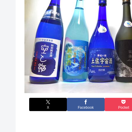
X
Facebook
Pocket