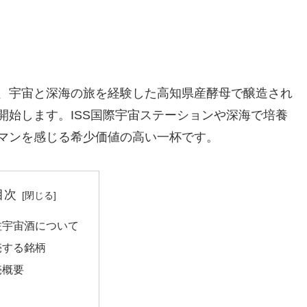
、宇宙と深海の旅を経験した高知県産酵母で醸造され
開始します。ISS国際宇宙ステーションや深海で培養
マンを感じる希少価値の高い一杯です。
目次
佐宇宙酒について
売する銘柄
売概要