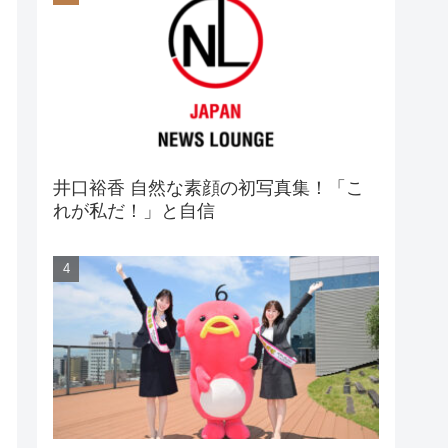
井口裕香 自然な素顔の初写真集！「こ
れが私だ！」と自信