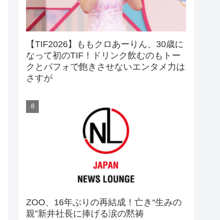
【TIF2026】ももクロあーりん、30歳に
なって初のTIF！ドリンク飲むのもトー
クとパフォで飽きさせないエンタメ力は
さすが
ZOO、16年ぶりの再結成！亡き“生みの
親”新井社長に捧げる涙の黙祷