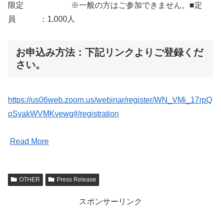
限定 ※一般の方はご参加できません。■定
員 ：1,000人
お申込み方法：下記リンクよりご登録くだ
さい。
https://us06web.zoom.us/webinar/register/WN_VMi_17rpQ
oSvakWVMKvewg#/registration
Read More
OTHER
Press Release
スポンサーリンク