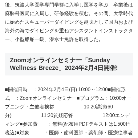
後、筑波大学医学専門学群に入学し医学を学ぶ。卒業後は
麻酔科医局に入局し、研修経験を積む。その間、大学時代
に始めたスキューバーダイビングを趣味として国内および
海外の海でダイビングを重ねアシスタントインストラクタ
ー、小型船舶一級、潜水士免許を取得した。
Zoomオンラインセミナー「Sunday
Wellness Breeze」2024年2月4日開催!
■開催日時 ：2024年2月4日(日) 10:00～12:00■開催形
式 ：Zoomオンラインセミナー■プログラム：10:00オー
プニング・主催者挨拶 10:20講演(60
分) 11:20質疑応答 12:00エンデ
ィング■参加費 ：無料(配布用PDFテキストは1,500円
税込)■対象 ：医師・歯科医師・薬剤師・医療従事者