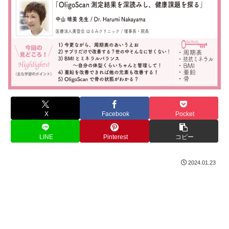
X
Facebook
Pocket
LINE
Pinterest
コピー
2024.01.23