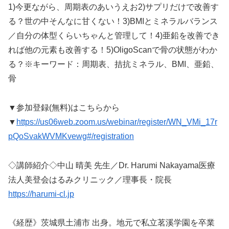
1)今更ながら、周期表のあいうえお2)サプリだけで改善す
る？世の中そんなに甘くない！3)BMIとミネラルバランス
／自分の体型くらいちゃんと管理して！4)亜鉛を改善でき
れば他の元素も改善する！5)OligoScanで骨の状態がわか
る？※キーワード：周期表、拮抗ミネラル、BMI、亜鉛、
骨
▼参加登録(無料)はこちらから
▼
https://us06web.zoom.us/webinar/register/WN_VMi_17r
pQoSvakWVMKvewg#/registration
◇講師紹介◇中山 晴美 先生／Dr. Harumi Nakayama医療
法人美登会はるみクリニック／理事長・院長
https://harumi-cl.jp
《経歴》茨城県土浦市 出身。地元で私立茗溪学園を卒業