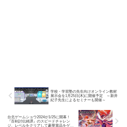
学校・学習塾の先生向けオンライン教材
展示会を1月25日(木)に開催予定 ～新井
紀子先生によるセミナーも開催～
台北ゲームショウ2024が1/25に開幕！
『百剣討伝綺譚』のスピードチャレン
ジ、レベルをクリアして豪華賞品をゲッ