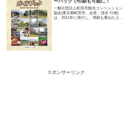
ーバックで印刷も可能に！
一般社団法人町田市観光コンベンション
協会(東京都町田市、会長：清水 行雄)
は、2011年に発行し、増刷も重ねた人気
のガイドブック『町田観光ガイドブッ
ク』を改版し、電子書籍として発行、さ
らにペーパーバック版の販売を2024年5月
14日(火)に...
スポンサーリンク