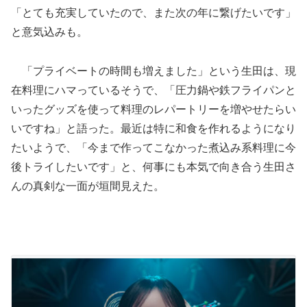
「とても充実していたので、また次の年に繋げたいです」
と意気込みも。
「プライベートの時間も増えました」という生田は、現
在料理にハマっているそうで、「圧力鍋や鉄フライパンと
いったグッズを使って料理のレパートリーを増やせたらい
いですね」と語った。最近は特に和食を作れるようになり
たいようで、「今まで作ってこなかった煮込み系料理に今
後トライしたいです」と、何事にも本気で向き合う生田さ
んの真剣な一面が垣間見えた。