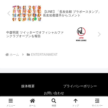
【LINE】「長友佑都 ブラボースタンプ」
長友佑都選手からコメント
中森明菜 ツイッターでオフィシャルファ
ンクラブオープンを報告
ホーム
ENTERTAINMENT
媒体概要
プライバシーポリシー
お問い合わせ
© 2025 News Lounge.
メニュー
ホーム
検索
トップ
サイドバー