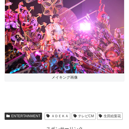
メイキング画像
ENTERTAINMENT
ＡＤＥＫＡ
テレビCM
生田絵梨花
スポンサーリンク