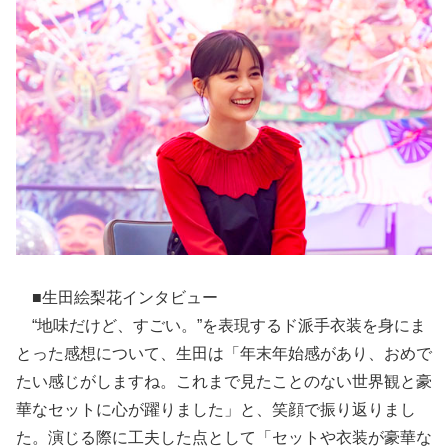
■生田絵梨花インタビュー
“地味だけど、すごい。”を表現するド派手衣装を身にま
とった感想について、生田は「年末年始感があり、おめで
たい感じがしますね。これまで見たことのない世界観と豪
華なセットに心が躍りました」と、笑顔で振り返りまし
た。演じる際に工夫した点として「セットや衣装が豪華な