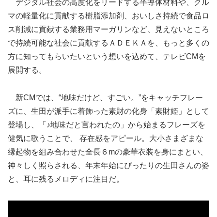
デジタル社会の高度化をリードする半導体材料や、クル
マの軽量化に貢献する樹脂添加剤、おいしさ持続で食品ロ
ス削減に貢献する業務用マーガリンなど、見えないところ
で持続可能な社会に貢献するＡＤＥＫＡを、もっと多くの
方に知ってもらいたいという想いを込めて、テレビCMを
展開する。
新CMでは、“地味だけど、すごい。”をキャッチフレー
ズに、生田が派手に着飾った素財の化身「素財姫」として
登場し、「♪地味だと言われたの」から始まるフレーズを
健気に歌うことで、 存在感をアピール。大小さまざまな
縁起物を組み合わせた全長６mの豪華衣装を身にまとい、
神々しく照らされる、年末年始にぴったりの生田さんの姿
と、耳に残るメロディに注目だ。