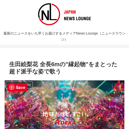
最新のニュースをいち早くお届けするメディアNews Lounge（ニュースラウン
ジ）
生田絵梨花 全長6mの”縁起物”をまとった
超ド派手な姿で歌う
ENTERTAINMENT
Save