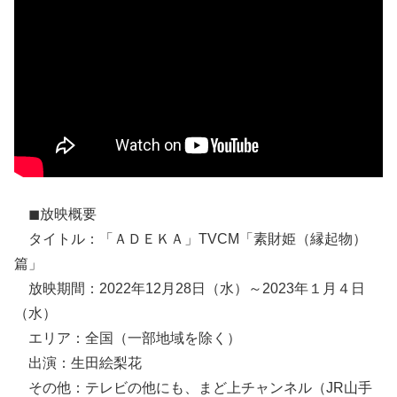
◼放映概要
タイトル：「ＡＤＥＫＡ」TVCM「素財姫（縁起物）
篇」
放映期間：2022年12月28日（水）～2023年１月４日
（水）
エリア：全国（一部地域を除く）
出演：生田絵梨花
その他：テレビの他にも、まど上チャンネル（JR山手