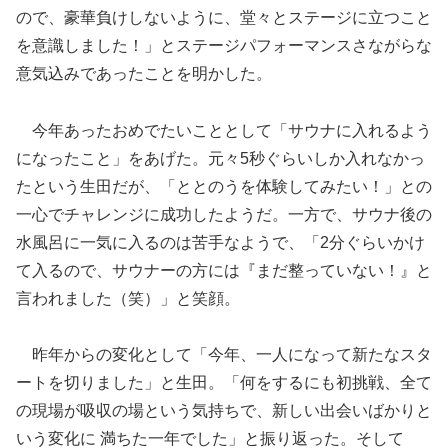
ので、豪華負けしないように、堂々とステージに立つこと
を意識しました！」とステージパフォーマンスさながらな
意気込みであったことを明かした。
今年あったおめでたいこととして「サウナに入れるよう
になったこと」をあげた。元々5秒ぐらいしか入れなかっ
たという生田だが、「ととのうを体験してみたい！」との
一心でチャレンジに成功したようだ。一方で、サウナ後の
水風呂に一気に入るのは苦手なようで、「2分ぐらいかけ
て入るので、サウナーの方には『まだ整っていない！』と
言われました（笑）」と笑顔。
昨年からの変化として「今年、一人になって新たなスタ
ートを切りました」と生田。「何をするにも初挑戦、全て
の現場が吸収の場という気持ちで、新しい出会いばかりと
いう変化に 満ちた一年でした」と振り返った。そして