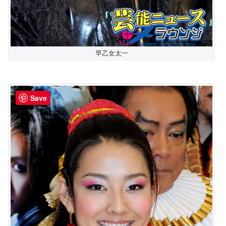
早乙女太一
Save