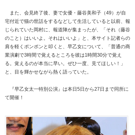
また、会見終了後、妻で女優・藤谷美和子（49）が自
宅付近で猫の世話をするなどして生活していると以前、報
じられていた岡村に、報道陣が集まったが、「それ（藤谷
のこと）はいいよ。それはいいよ」と、本サイト記者らの
肩を軽くポンポンと叩くと、早乙女について、「普通の商
業演劇で3時間で覚えるところを彼は1時間30分で覚え
る。覚えるのが本当に早い。ぜひ一度、見てほしい！」
と、目を輝かせながら熱く語っていた。
『早乙女太一特別公演』は本日5日から27日まで同所に
て開催！