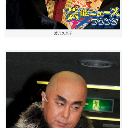
波乃久里子