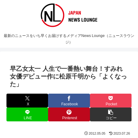
最新のニュースをいち早くお届けするメディアNews Lounge（ニュースラウン
ジ）
早乙女太一 人生で一番熱い舞台！すみれ
女優デビュー作に松原千明から「よくなっ
た」
X
Facebook
Pocket
LINE
Pinterest
コピー
2012.05.05
2023.07.26