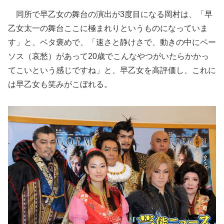
同所で早乙女の舞台の演出が3度目になる岡村は、「早
乙女太一の舞台ここに極まれりというものになっていま
す」と、ベタ褒めで、「速さと静けさで、動きの中にペー
ソス（哀愁）があって20歳でこんなやつがいたらかかっ
てこいという感じですね」と、早乙女を高評価し、これに
は早乙女も笑みがこぼれる。