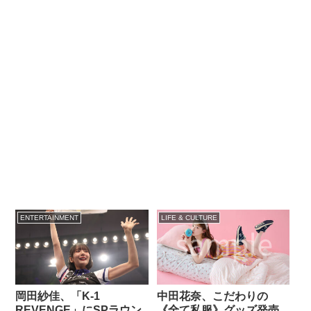
ENTERTAINMENT
LIFE & CULTURE
岡田紗佳、「K-1
中田花奈、こだわりの
REVENGE」にSPラウン
《全て私服》グッズ発売