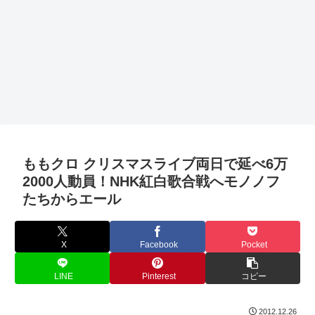
ももクロ クリスマスライブ両日で延べ6万
2000人動員！NHK紅白歌合戦へモノノフ
たちからエール
X
Facebook
Pocket
LINE
Pinterest
コピー
2012.12.26