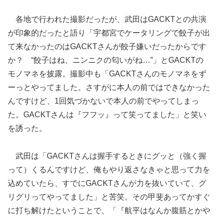
各地で行われた撮影だったが、武田はGACKTとの共演
が印象的だったと語り「宇都宮でケータリングで餃子が出
て来なかったのはGACKTさんが餃子嫌いだったからです
か？ “餃子はね、ニンニクの匂いがね…”」とGACKTの
モノマネを披露。撮影中も「GACKTさんのモノマネをず
ーっとやってました。さすがに本人の前ではできなかった
んですけど、1回気づかないで本人の前でやってしまっ
た。GACKTさんは『フフッ』って笑ってました」と笑い
を誘った。
武田は「GACKTさんは握手するときにグッと（強く握
って）くるんですけど、俺もやり返さなきゃと思って力を
込めていたら、すでにGACKTさんが力を抜いていて、グ
リグリってやってました」と苦笑。その甲斐あってかすぐ
に打ち解けたということで、「『航平はなんか腹筋とかや