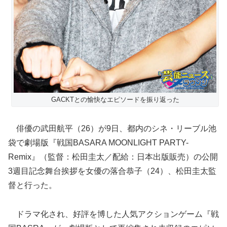
GACKTとの愉快なエピソードを振り返った
俳優の武田航平（26）が9日、都内のシネ・リーブル池
袋で劇場版『戦国BASARA MOONLIGHT PARTY-
Remix』（監督：松田圭太／配給：日本出版販売）の公開
3週目記念舞台挨拶を女優の落合恭子（24）、松田圭太監
督と行った。
ドラマ化され、好評を博した人気アクションゲーム『戦