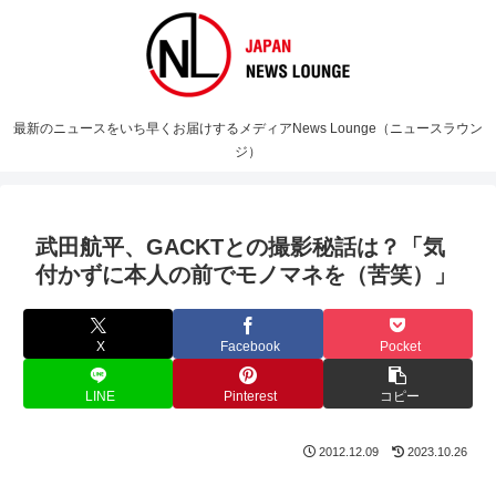
最新のニュースをいち早くお届けするメディアNews Lounge（ニュースラウン
ジ）
武田航平、GACKTとの撮影秘話は？「気
付かずに本人の前でモノマネを（苦笑）」
X
Facebook
Pocket
LINE
Pinterest
コピー
2012.12.09
2023.10.26