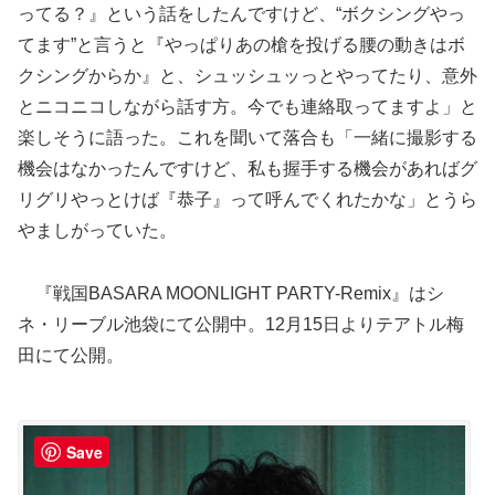
ってる？』という話をしたんですけど、“ボクシングやっ
てます”と言うと『やっぱりあの槍を投げる腰の動きはボ
クシングからか』と、シュッシュッっとやってたり、意外
とニコニコしながら話す方。今でも連絡取ってますよ」と
楽しそうに語った。これを聞いて落合も「一緒に撮影する
機会はなかったんですけど、私も握手する機会があればグ
リグリやっとけば『恭子』って呼んでくれたかな」とうら
やましがっていた。
『戦国BASARA MOONLIGHT PARTY-Remix』はシ
ネ・リーブル池袋にて公開中。12月15日よりテアトル梅
田にて公開。
Save