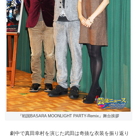
『戦国BASARA MOONLIGHT PARTY-Remix』舞台挨拶
劇中で真田幸村を演じた武田は奇抜な衣装を振り返り