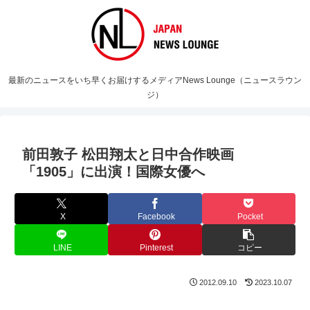
最新のニュースをいち早くお届けするメディアNews Lounge（ニュースラウン
ジ）
前田敦子 松田翔太と日中合作映画
「1905」に出演！国際女優へ
X
Facebook
Pocket
LINE
Pinterest
コピー
2012.09.10
2023.10.07