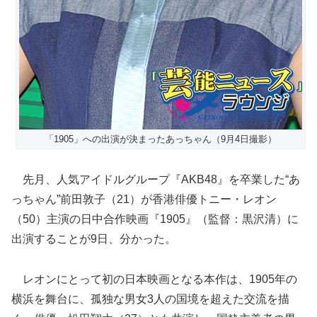
「1905」への出演が決まったあっちゃん（9月4日撮影）
先月、人気アイドルグループ『AKB48』を卒業した“あ
っちゃん”前田敦子（21）が香港俳優トニー・レオン
（50）主演の日中合作映画『1905』（監督：黒沢清）に
出演することが9日、分かった。
レオンにとって初の日本映画となる本作は、1905年の
横浜を舞台に、孤独な男女3人の国境を超えた交流を描