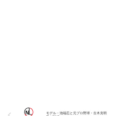
モデル・池端忍と元プロ野球・古木克明