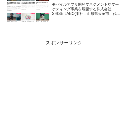
モバイルアプリ開発マネジメントやマー
ケティング事業を展開する株式会社
SHISEILABO(本社：山形県天童市、代表
取締役CEO：武山 和)は、2024年8月1日
にマーケティングの視点から子どもたち
の自由研究をサポートする専門サイト
『空庭(S...
スポンサーリンク