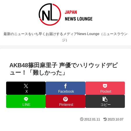
最新のニュースをいち早くお届けするメディアNews Lounge（ニュースラウン
ジ）
AKB48篠田麻里子 声優でハリウッドデビ
ュー！「難しかった」
X
Facebook
Pocket
LINE
Pinterest
コピー
2012.01.11
2023.10.07