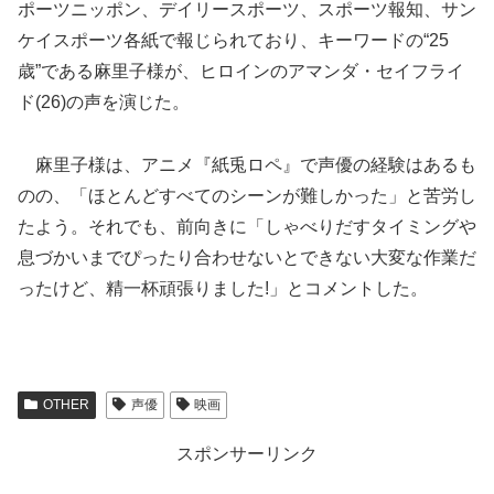
ポーツニッポン、デイリースポーツ、スポーツ報知、サン
ケイスポーツ各紙で報じられており、キーワードの“25
歳”である麻里子様が、ヒロインのアマンダ・セイフライ
ド(26)の声を演じた。
麻里子様は、アニメ『紙兎ロペ』で声優の経験はあるも
のの、「ほとんどすべてのシーンが難しかった」と苦労し
たよう。それでも、前向きに「しゃべりだすタイミングや
息づかいまでぴったり合わせないとできない大変な作業だ
ったけど、精一杯頑張りました!」とコメントした。
OTHER
声優
映画
スポンサーリンク