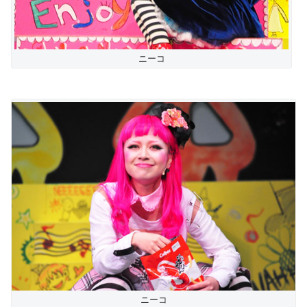
ニーコ
ニーコ