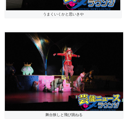
うまくいくかと思いきや
舞台狭しと飛び跳ねる