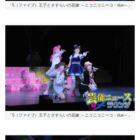
「5（ファイブ）王子とさすらいの花嫁 ～ニコニコニーコ・due～」
「5（ファイブ）王子とさすらいの花嫁 ～ニコニコニーコ・due～」