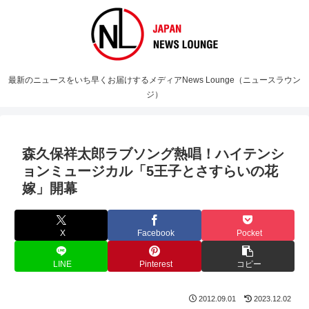
最新のニュースをいち早くお届けするメディアNews Lounge（ニュースラウン
ジ）
森久保祥太郎ラブソング熱唱！ハイテンシ
ョンミュージカル「5王子とさすらいの花
嫁」開幕
X
Facebook
Pocket
LINE
Pinterest
コピー
2012.09.01
2023.12.02