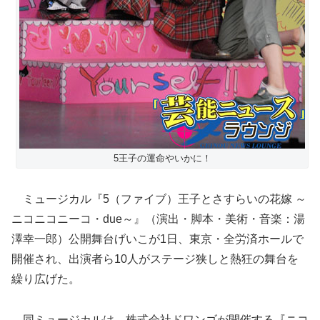
5王子の運命やいかに！
ミュージカル『5（ファイブ）王子とさすらいの花嫁 ～
ニコニコニーコ・due～』（演出・脚本・美術・音楽：湯
澤幸一郎）公開舞台げいこが1日、東京・全労済ホールで
開催され、出演者ら10人がステージ狭しと熱狂の舞台を
繰り広げた。
同ミュージカルは、株式会社ドワンゴが開催する『ニコ