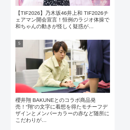
【TIF2026】乃木坂46井上和 TIF2026チ
ェアマン開会宣言！恒例のラジオ体操で
和ちゃんの動きが怪しく疑惑が…
櫻井翔 BAKUNEとのコラボ商品発
売！“翔”の文字に着想を得たモチーフデ
ザインとメンバーカラーの赤など随所に
こだわりが…