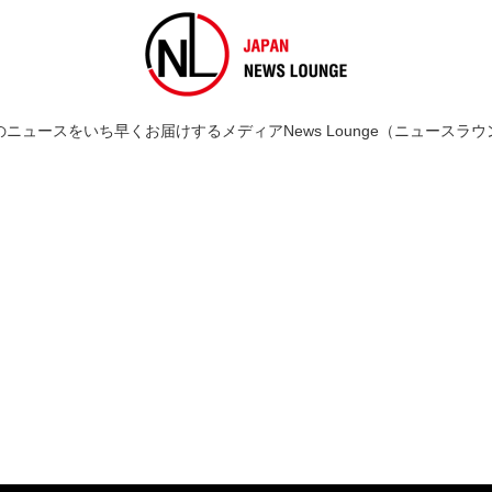
のニュースをいち早くお届けするメディアNews Lounge（ニュースラウ