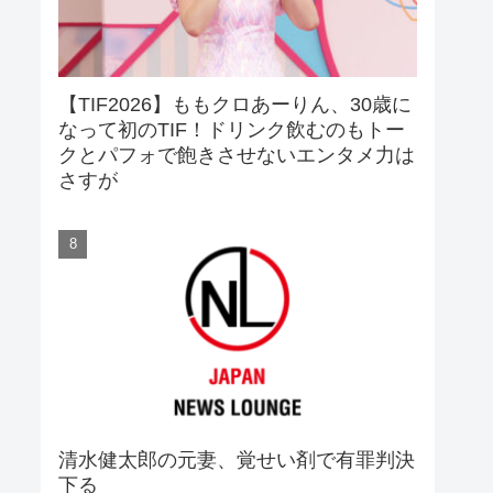
【TIF2026】ももクロあーりん、30歳に
なって初のTIF！ドリンク飲むのもトー
クとパフォで飽きさせないエンタメ力は
さすが
清水健太郎の元妻、覚せい剤で有罪判決
下る