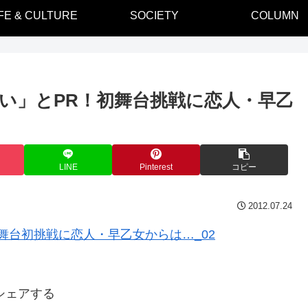
IFE & CULTURE
SOCIETY
COLUMN
ない」とPR！初舞台挑戦に恋人・早乙
LINE
Pinterest
コピー
2012.07.24
シェアする