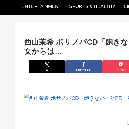
ENTERTAINMENT
SPORTS & HEALTHY
L
西山茉希 ボサノバCD「飽き
女からは…
X
Facebook
Pocket