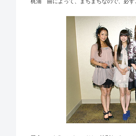
梶浦 曲によって、まちまちなので、必ず