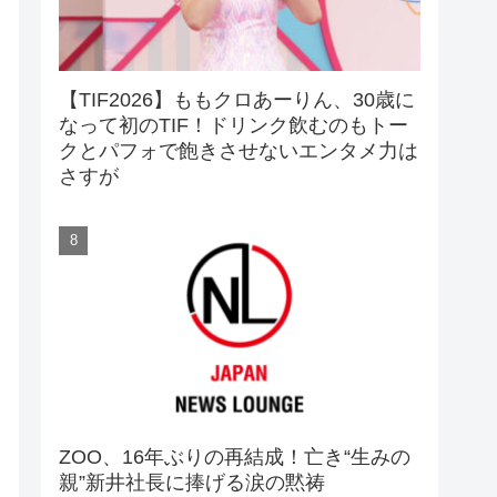
【TIF2026】ももクロあーりん、30歳に
なって初のTIF！ドリンク飲むのもトー
クとパフォで飽きさせないエンタメ力は
さすが
ZOO、16年ぶりの再結成！亡き“生みの
親”新井社長に捧げる涙の黙祷