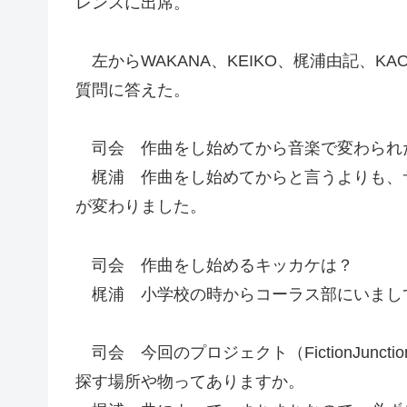
レンスに出席。
左からWAKANA、KEIKO、梶浦由記、KAO
質問に答えた。
司会 作曲をし始めてから音楽で変わられ
梶浦 作曲をし始めてからと言うよりも、
が変わりました。
司会 作曲をし始めるキッカケは？
梶浦 小学校の時からコーラス部にいまし
司会 今回のプロジェクト（FictionJun
探す場所や物ってありますか。