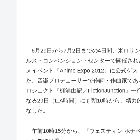
6月29日から7月2日までの4日間、米ロサ
ルス・コンべンション・センターで開催され
メイベント『Anime Expo 2012』に公式
た、音楽プロデューサーで作詞・作曲家であ
ロジェクト『梶浦由記／FictionJunction
なる29日（L.A時間）にも朝10時から、精
なした。
午前10時15分から、『ウェスティン ボナ