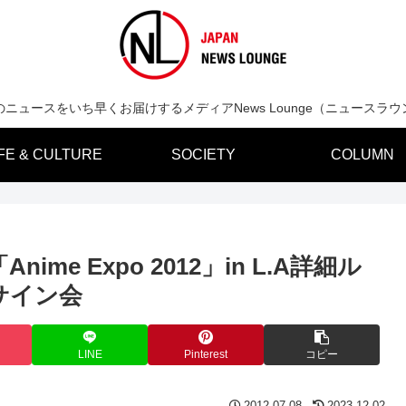
のニュースをいち早くお届けするメディアNews Lounge（ニュースラウ
IFE & CULTURE
SOCIETY
COLUMN
Anime Expo 2012」in L.A詳細ル
サイン会
LINE
Pinterest
コピー
2012.07.08
2023.12.02