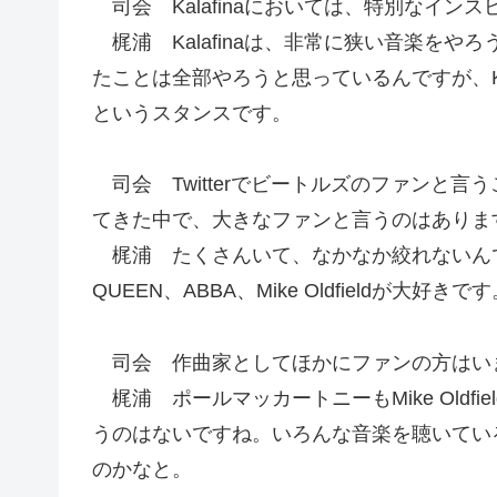
司会 Kalafinaにおいては、特別なイン
梶浦 Kalafinaは、非常に狭い音楽をやろうと
たことは全部やろうと思っているんですが、Kala
というスタンスです。
司会 Twitterでビートルズのファンと
てきた中で、大きなファンと言うのはありま
梶浦 たくさんいて、なかなか絞れないん
QUEEN、ABBA、Mike Oldfieldが大好きで
司会 作曲家としてほかにファンの方はい
梶浦 ポールマッカートニーもMike Oldf
うのはないですね。いろんな音楽を聴いてい
のかなと。