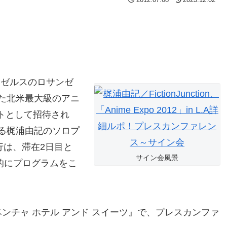
ンゼルスのロサンゼ
た北米最大級のアニ
ゲストとして招待され
る梶浦由記のソロプ
』一行は、滞在2日目と
サイン会風景
力的にプログラムをこ
ベンチャ ホテル アンド スイーツ』で、プレスカンファ