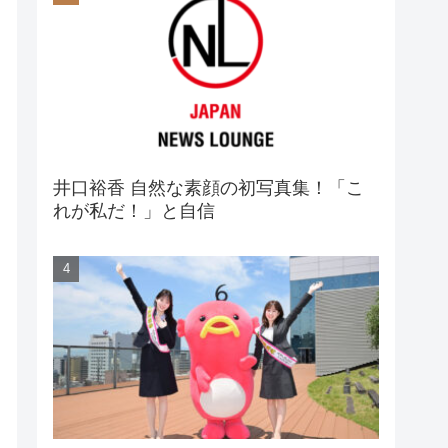
井口裕香 自然な素顔の初写真集！「こ
れが私だ！」と自信