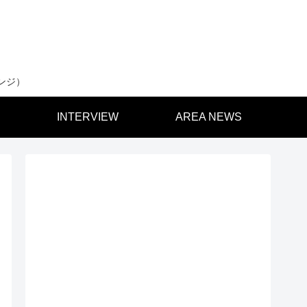
ンジ）
INTERVIEW
AREA NEWS