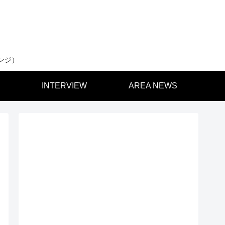
ンジ）
INTERVIEW
AREA NEWS