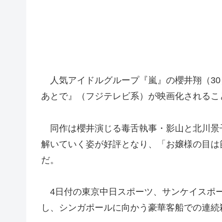
人気アイドルグループ『嵐』の櫻井翔（30
あとで』（フジテレビ系）が映画化されるこ
同作は櫻井演じる毒舌執事・影山と北川景子
解いていく姿が好評となり、「お嬢様の目は
だ
。
4日付の東京中日スポーツ、サンケイスポー
し、シンガポールに向かう豪華客船での連続