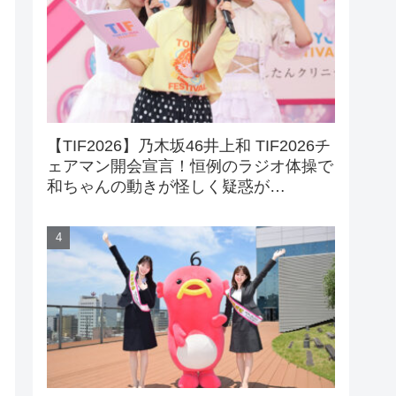
【TIF2026】乃木坂46井上和 TIF2026チ
ェアマン開会宣言！恒例のラジオ体操で
和ちゃんの動きが怪しく疑惑が…