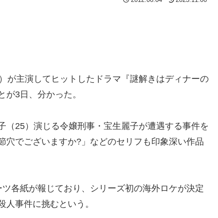
）が主演してヒットしたドラマ『謎解きはディナーの
とが3日、分かった。
（25）演じる令嬢刑事・宝生麗子が遭遇する事件を
節穴でございますか?」などのセリフも印象深い作品
ツ各紙が報じており、シリーズ初の海外ロケが決定
殺人事件に挑むという。