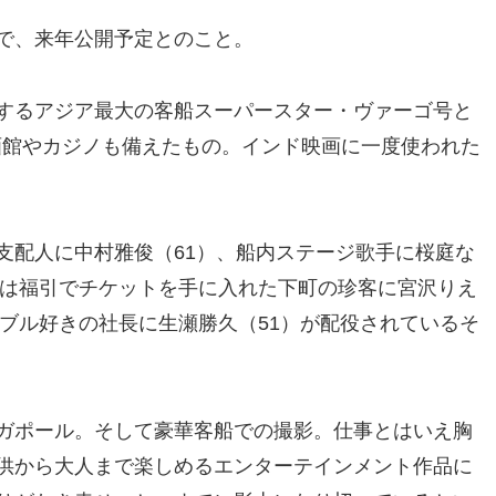
で、来年公開予定とのこと。
するアジア最大の客船スーパースター・ヴァーゴ号と
画館やカジノも備えたもの。インド映画に一度使われた
配人に中村雅俊（61）、船内ステージ歌手に桜庭な
側は福引でチケットを手に入れた下町の珍客に宮沢りえ
ンブル好きの社長に生瀬勝久（51）が配役されているそ
ガポール。そして豪華客船での撮影。仕事とはいえ胸
供から大人まで楽しめるエンターテインメント作品に