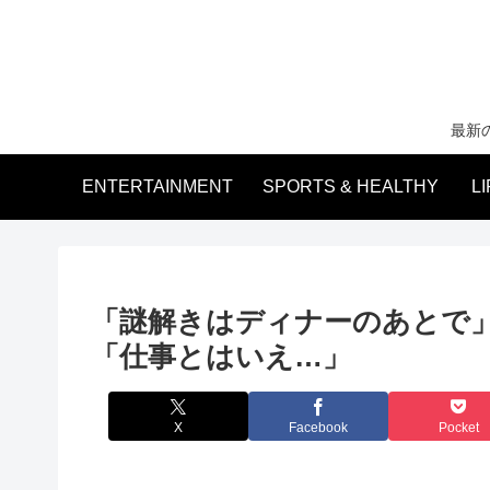
最新
ENTERTAINMENT
SPORTS & HEALTHY
L
「謎解きはディナーのあとで
「仕事とはいえ…」
X
Facebook
Pocket