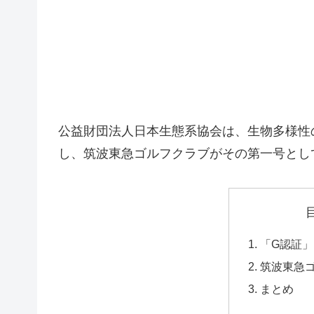
公益財団法人日本生態系協会は、生物多様性
し、筑波東急ゴルフクラブがその第一号とし
「G認証
筑波東急
まとめ