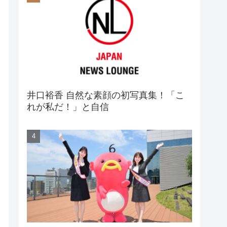
井口裕香 自然な素顔の初写真集！「こ
れが私だ！」と自信