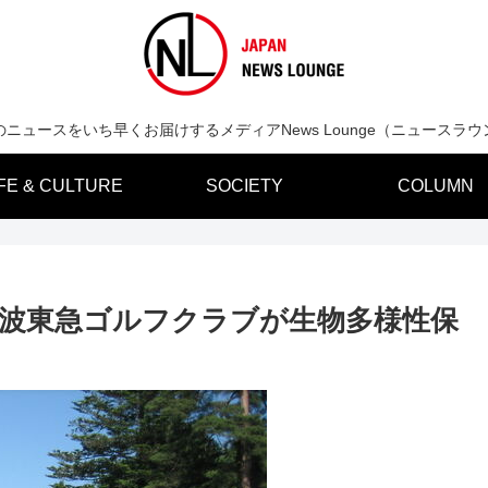
のニュースをいち早くお届けするメディアNews Lounge（ニュースラウ
IFE & CULTURE
SOCIETY
COLUMN
 筑波東急ゴルフクラブが生物多様性保