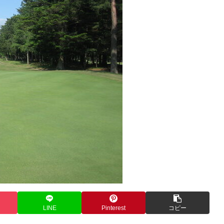
LINE
Pinterest
コピー