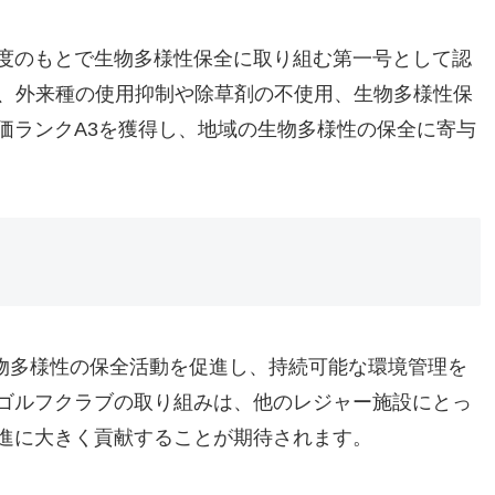
度のもとで生物多様性保全に取り組む第一号として認
して、外来種の使用抑制や除草剤の不使用、生物多様性保
価ランクA3を獲得し、地域の生物多様性の保全に寄与
物多様性の保全活動を促進し、持続可能な環境管理を
ゴルフクラブの取り組みは、他のレジャー施設にとっ
進に大きく貢献することが期待されます。