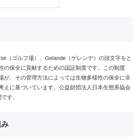
course（ゴルフ場）、Gelande（ゲレンデ）の頭文字をと
性の保全に貢献するための認証制度です。この制度
場が、その管理方法によっては生物多様性の保全に非
考えに基づいています。公益財団法人日本生態系協会
間です。
組み