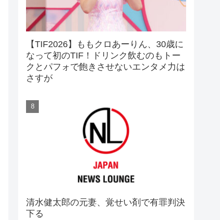
【TIF2026】ももクロあーりん、30歳に
なって初のTIF！ドリンク飲むのもトー
クとパフォで飽きさせないエンタメ力は
さすが
清水健太郎の元妻、覚せい剤で有罪判決
下る