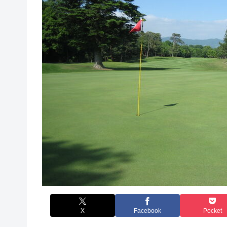
X
Facebook
Pocket