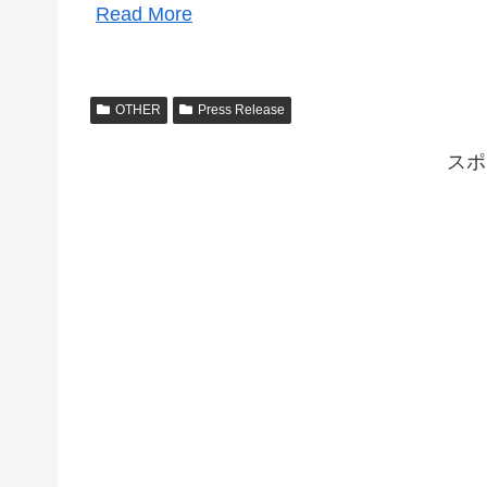
Read More
OTHER
Press Release
スポ