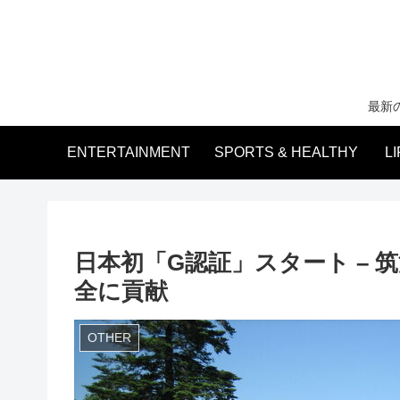
最新
ENTERTAINMENT
SPORTS & HEALTHY
L
日本初「G認証」スタート –
全に貢献
OTHER